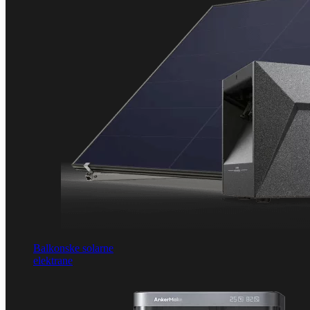
Balkonske solarne
elektrane