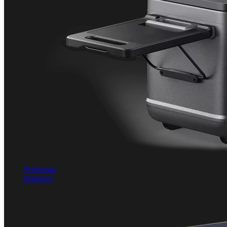
Prijenosni
hladnjaci