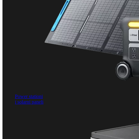
Power stationi
i solarni paneli