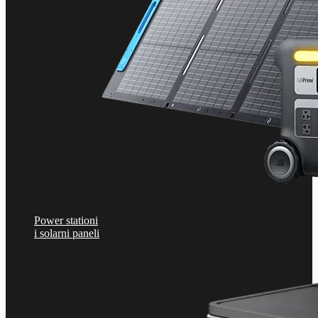
Power stationi
i solarni paneli