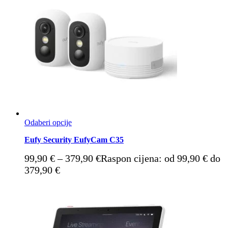
Odaberi opcije
Eufy Security EufyCam C35
99,90
€
–
379,90
€
Raspon cijena: od 99,90 € do
379,90 €