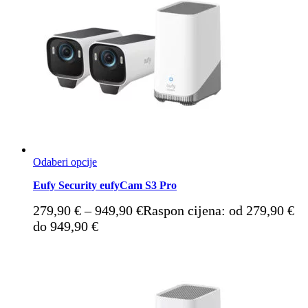
Odaberi opcije
Eufy Security eufyCam S3 Pro
279,90
€
–
949,90
€
Raspon cijena: od 279,90 €
do 949,90 €