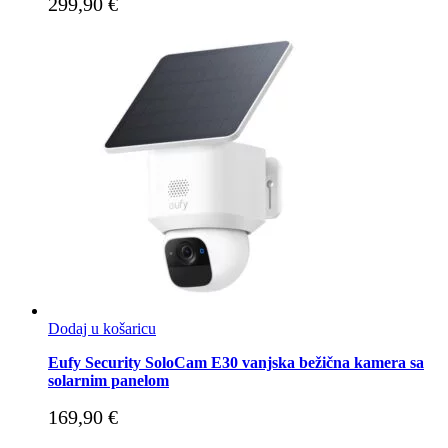
299,90
€
Dodaj u košaricu
Eufy Security SoloCam E30 vanjska bežična kamera sa
solarnim panelom
169,90
€