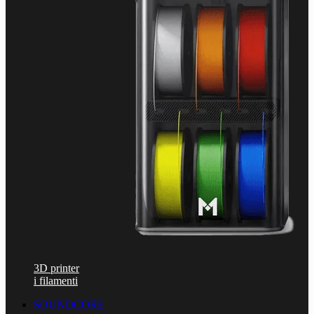
3D printer
i filamenti
SOUNDCORE