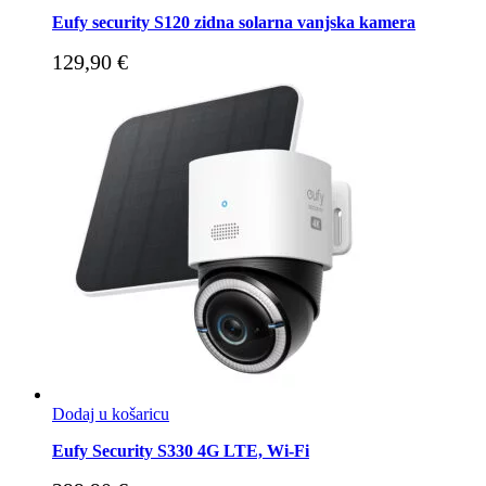
Eufy security S120 zidna solarna vanjska kamera
129,90
€
Dodaj u košaricu
Eufy Security S330 4G LTE, Wi-Fi