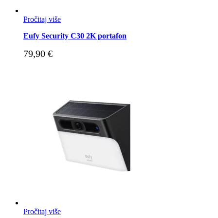
Pročitaj više
Eufy Security C30 2K portafon
79,90
€
Pročitaj više