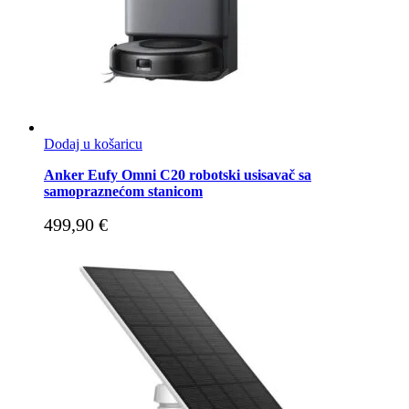
Dodaj u košaricu
Anker Eufy Omni C20 robotski usisavač sa
samopraznećom stanicom
499,90
€