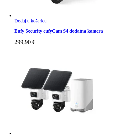
Dodaj u košaricu
Eufy Security eufyCam S4 dodatna kamera
299,90
€