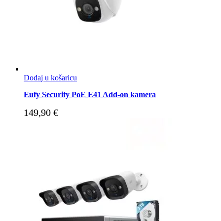
Dodaj u košaricu
Eufy Security PoE E41 Add-on kamera
149,90
€