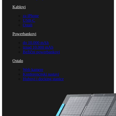
Kablovi
za iPhone
USB-C
Ostali
Powerbankovi
do 10.000 mAh
iznad 10.000 mAh
Bežični powerbankovi
Ostalo
Web kamere
Konferencijski sustavi
Hubovi i docking stanice