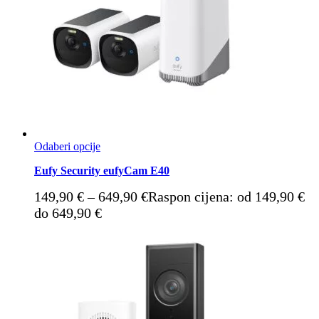
Odaberi opcije
Eufy Security eufyCam E40
149,90
€
–
649,90
€
Raspon cijena: od 149,90 €
do 649,90 €