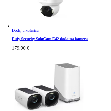
Dodaj u košaricu
Eufy Security SoloCam E42 dodatna kamera
179,90
€