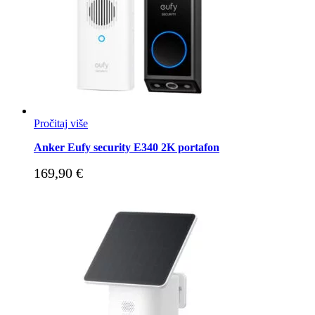
Pročitaj više
Anker Eufy security E340 2K portafon
169,90
€