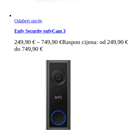
Odaberi opcije
Eufy Security eufyCam 3
249,90
€
–
749,90
€
Raspon cijena: od 249,90 €
do 749,90 €