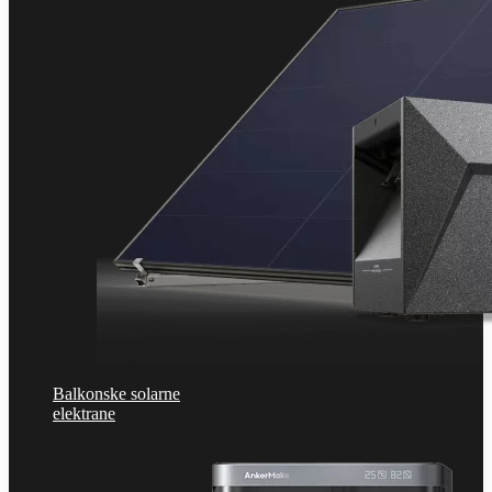
Balkonske solarne
elektrane