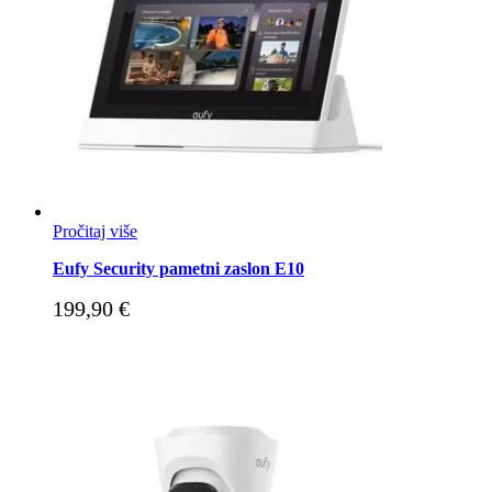
Pročitaj više
Eufy Security pametni zaslon E10
199,90
€