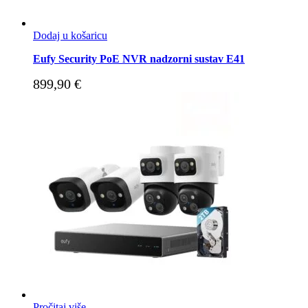
Dodaj u košaricu
Eufy Security PoE NVR nadzorni sustav E41
899,90
€
Pročitaj više