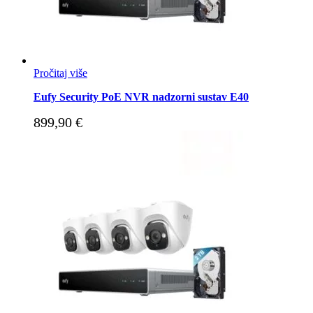
Pročitaj više
Eufy Security PoE NVR nadzorni sustav E40
899,90
€