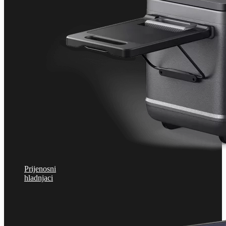
Prijenosni
hladnjaci