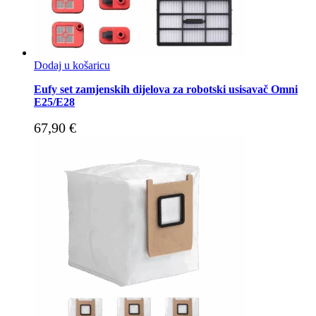
Dodaj u košaricu
Eufy set zamjenskih dijelova za robotski usisavač Omni
E25/E28
67,90
€