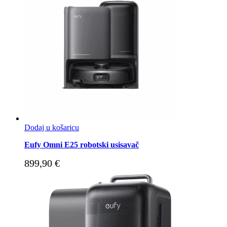
Dodaj u košaricu
Eufy Omni E25 robotski usisavač
899,90
€