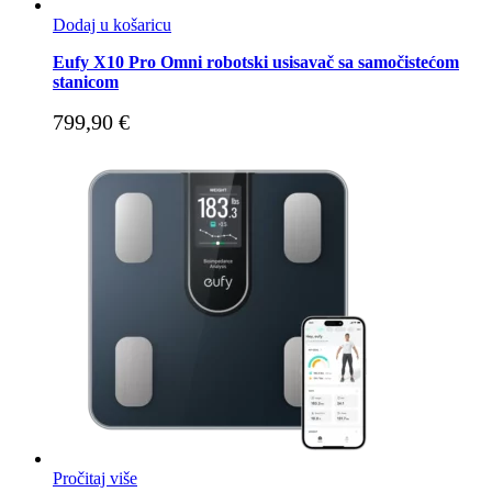
Dodaj u košaricu
Eufy X10 Pro Omni robotski usisavač sa samočistećom
stanicom
799,90
€
Pročitaj više