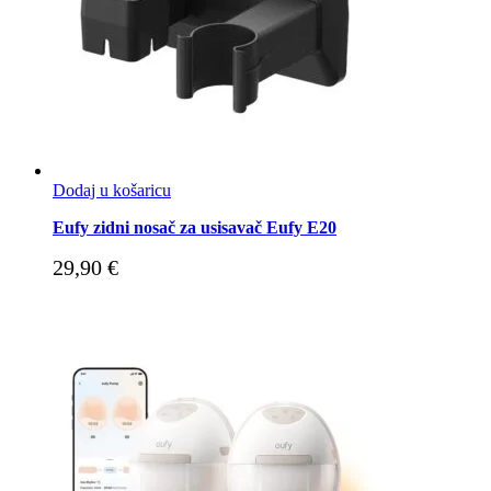
Dodaj u košaricu
Eufy zidni nosač za usisavač Eufy E20
29,90
€