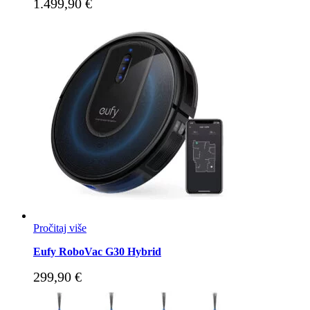
1.499,90
€
Pročitaj više
Eufy RoboVac G30 Hybrid
299,90
€