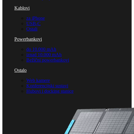
Kablovi
za iPhone
USB-C
Ostali
Powerbankovi
do 10.000 mAh
iznad 10.000 mAh
Bežični powerbankovi
Ostalo
Web kamere
Konferencijski sustavi
Hubovi i docking stanice