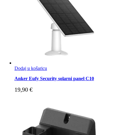
Dodaj u košaricu
Anker Eufy Security solarni panel C10
19,90
€