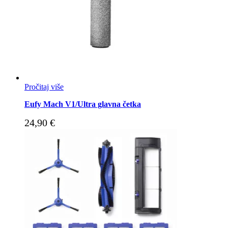
Pročitaj više
Eufy Mach V1/Ultra glavna četka
24,90
€