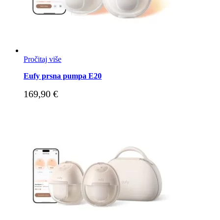
Pročitaj više
Eufy prsna pumpa E20
169,90
€