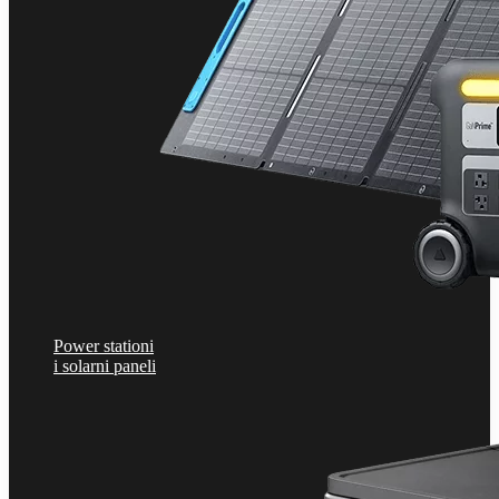
Power stationi
i solarni paneli