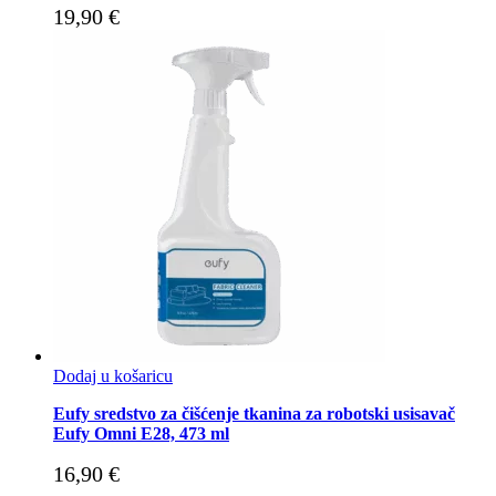
19,90
€
Dodaj u košaricu
Eufy sredstvo za čišćenje tkanina za robotski usisavač
Eufy Omni E28, 473 ml
16,90
€