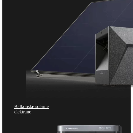
Balkonske solarne
elektrane