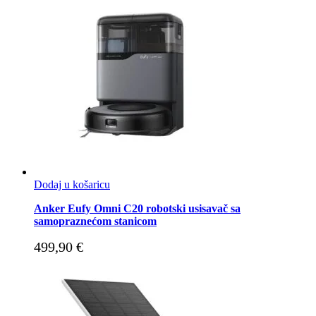
Dodaj u košaricu
Anker Eufy Omni C20 robotski usisavač sa
samopraznećom stanicom
499,90
€