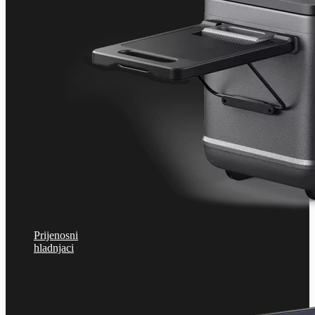
Prijenosni
hladnjaci