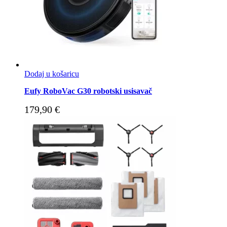
Dodaj u košaricu
Eufy RoboVac G30 robotski usisavač
179,90
€