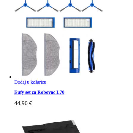
Dodaj u košaricu
Eufy set za Robovac L70
44,90
€