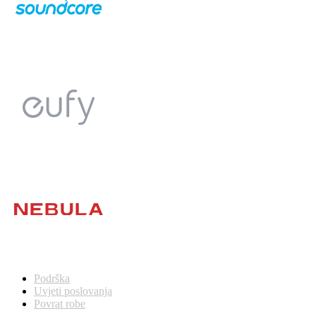
Podrška
Uvjeti poslovanja
Povrat robe