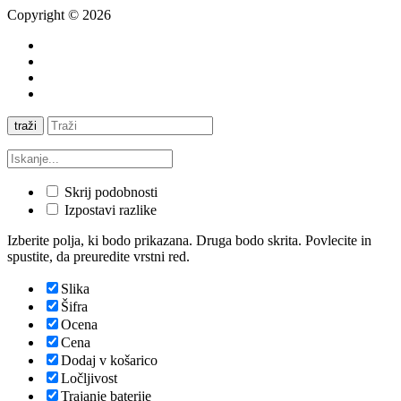
Copyright © 2026
traži
Skrij podobnosti
Izpostavi razlike
Izberite polja, ki bodo prikazana. Druga bodo skrita. Povlecite in
spustite, da preuredite vrstni red.
Slika
Šifra
Ocena
Cena
Dodaj v košarico
Ločljivost
Trajanje baterije