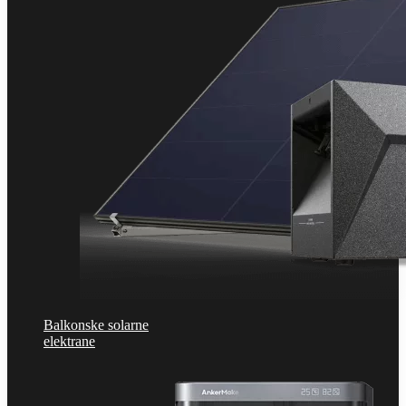
Balkonske solarne
elektrane