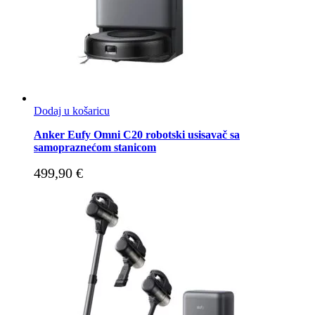
Dodaj u košaricu
Anker Eufy Omni C20 robotski usisavač sa
samopraznećom stanicom
499,90
€