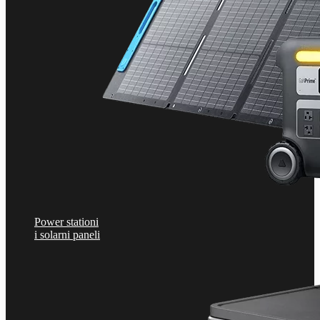
Power stationi
i solarni paneli