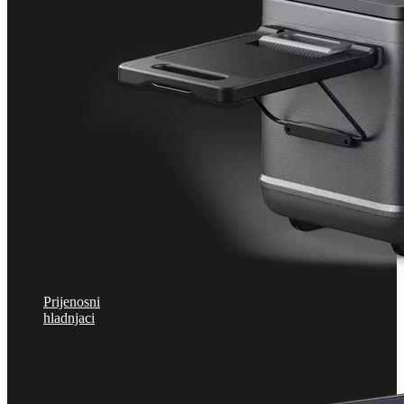
Prijenosni
hladnjaci