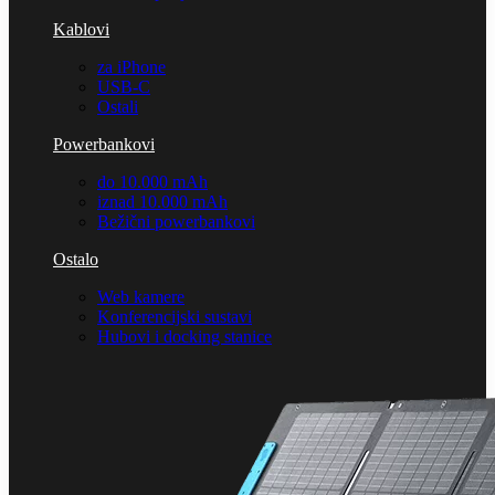
Kablovi
za iPhone
USB-C
Ostali
Powerbankovi
do 10.000 mAh
iznad 10.000 mAh
Bežični powerbankovi
Ostalo
Web kamere
Konferencijski sustavi
Hubovi i docking stanice