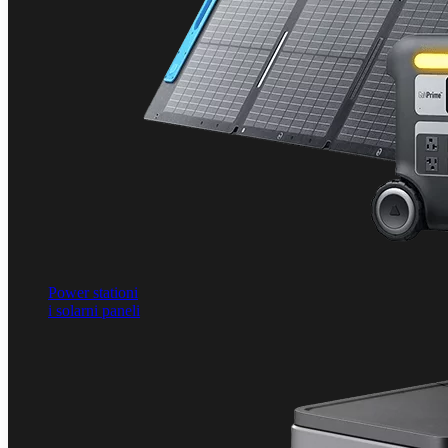
Power stationi
i solarni paneli