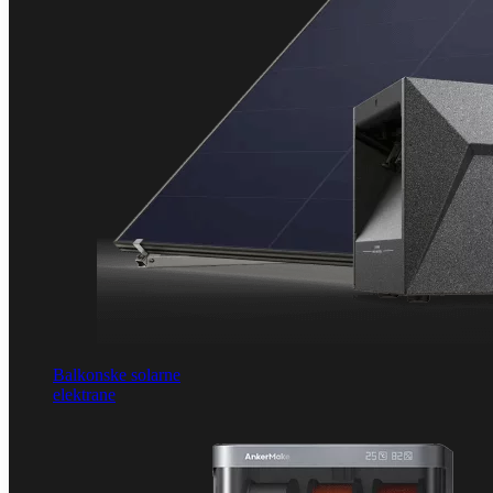
Balkonske solarne
elektrane