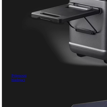
Prijenosni
hladnjaci