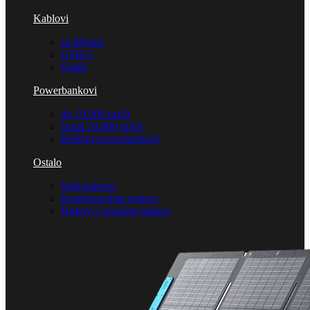
Kablovi
za iPhone
USB-C
Ostali
Powerbankovi
do 10.000 mAh
iznad 10.000 mAh
Bežični powerbankovi
Ostalo
Web kamere
Konferencijski sustavi
Hubovi i docking stanice