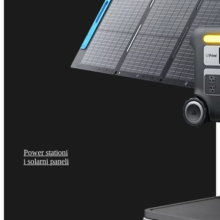
Power stationi
i solarni paneli