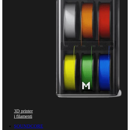
3D printer
i filamenti
SOUNDCORE