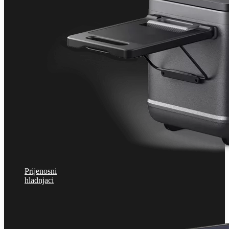
Prijenosni
hladnjaci