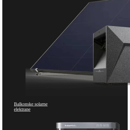
Balkonske solarne
elektrane