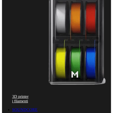
3D printer
i filamenti
SOUNDCORE