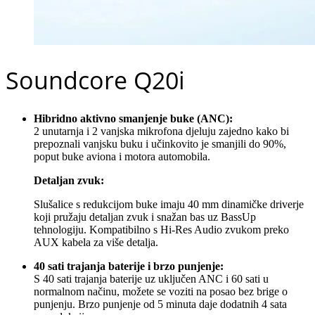
Soundcore Q20i
Hibridno aktivno smanjenje buke (ANC):
2 unutarnja i 2 vanjska mikrofona djeluju zajedno kako bi
prepoznali vanjsku buku i učinkovito je smanjili do 90%,
poput buke aviona i motora automobila.
Detaljan zvuk:
Slušalice s redukcijom buke imaju 40 mm dinamičke driverje
koji pružaju detaljan zvuk i snažan bas uz BassUp
tehnologiju. Kompatibilno s Hi-Res Audio zvukom preko
AUX kabela za više detalja.
40 sati trajanja baterije i brzo punjenje:
S 40 sati trajanja baterije uz uključen ANC i 60 sati u
normalnom načinu, možete se voziti na posao bez brige o
punjenju. Brzo punjenje od 5 minuta daje dodatnih 4 sata