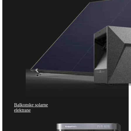
Balkonske solarne
elektrane