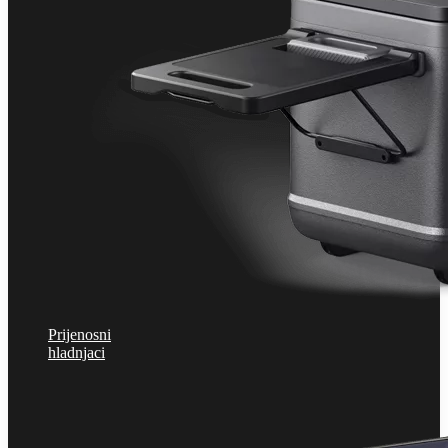
Prijenosni
hladnjaci