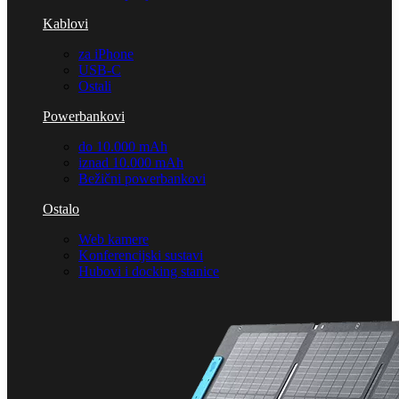
Kablovi
za iPhone
USB-C
Ostali
Powerbankovi
do 10.000 mAh
iznad 10.000 mAh
Bežični powerbankovi
Ostalo
Web kamere
Konferencijski sustavi
Hubovi i docking stanice