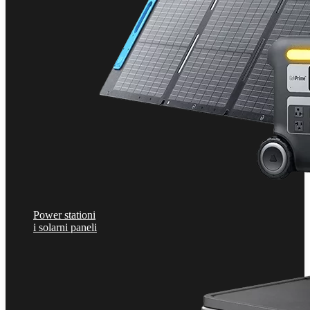
Power stationi
i solarni paneli