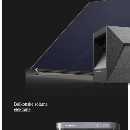
Balkonske solarne
elektrane