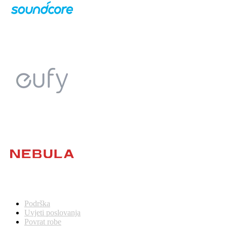
Podrška
Uvjeti poslovanja
Povrat robe