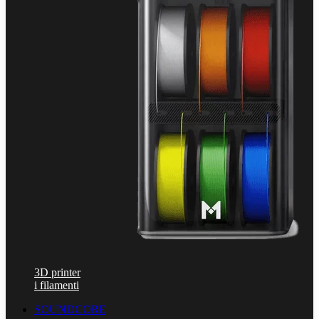
3D printer
i filamenti
SOUNDCORE