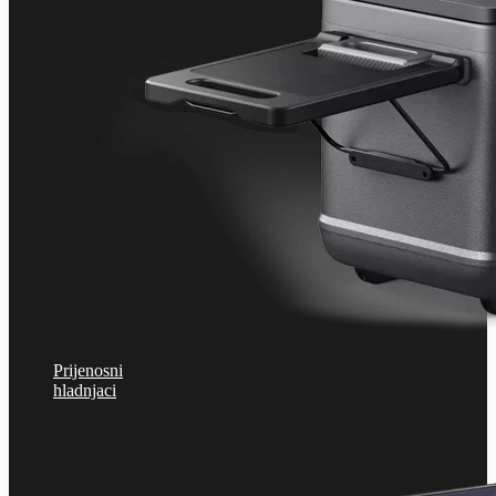
Prijenosni
hladnjaci