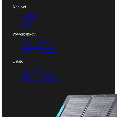
Kablovi
za iPhone
USB-C
Ostali
Powerbankovi
do 10.000 mAh
iznad 10.000 mAh
Bežični powerbankovi
Ostalo
Web kamere
Konferencijski sustavi
Hubovi i docking stanice