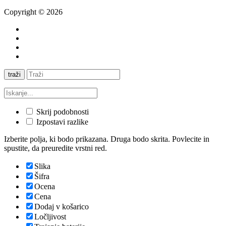
Copyright © 2026
traži
Skrij podobnosti
Izpostavi razlike
Izberite polja, ki bodo prikazana. Druga bodo skrita. Povlecite in
spustite, da preuredite vrstni red.
Slika
Šifra
Ocena
Cena
Dodaj v košarico
Ločljivost