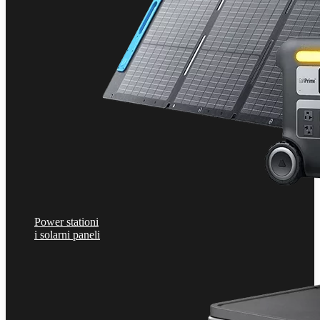
Power stationi
i solarni paneli