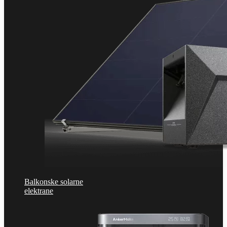
Balkonske solarne
elektrane