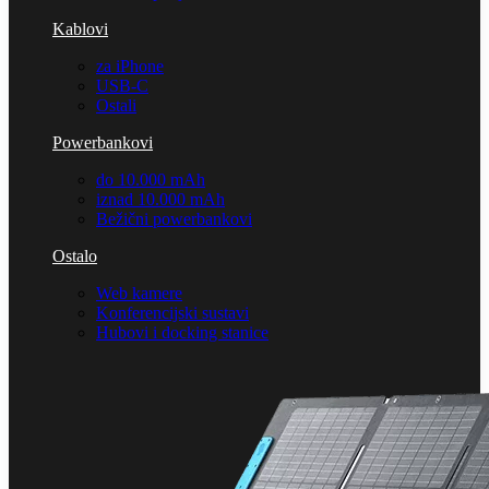
Kablovi
za iPhone
USB-C
Ostali
Powerbankovi
do 10.000 mAh
iznad 10.000 mAh
Bežični powerbankovi
Ostalo
Web kamere
Konferencijski sustavi
Hubovi i docking stanice