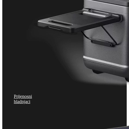
Prijenosni
hladnjaci