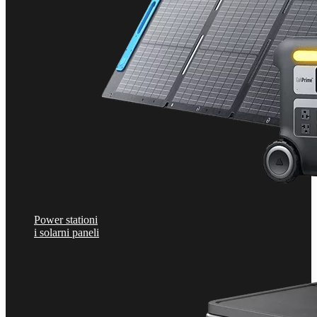
Power stationi
i solarni paneli