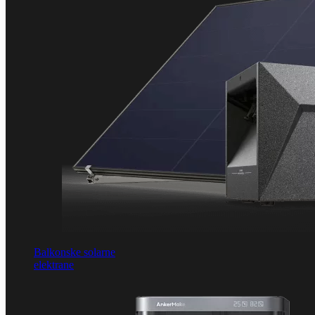
Balkonske solarne
elektrane