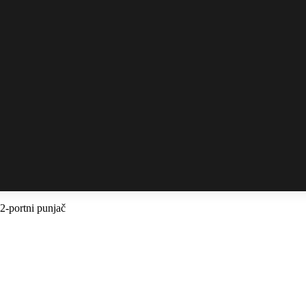
-portni punjač