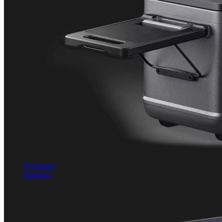
Prijenosni
hladnjaci