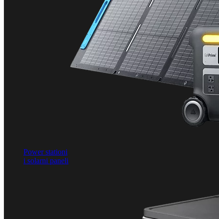
Power stationi
i solarni paneli