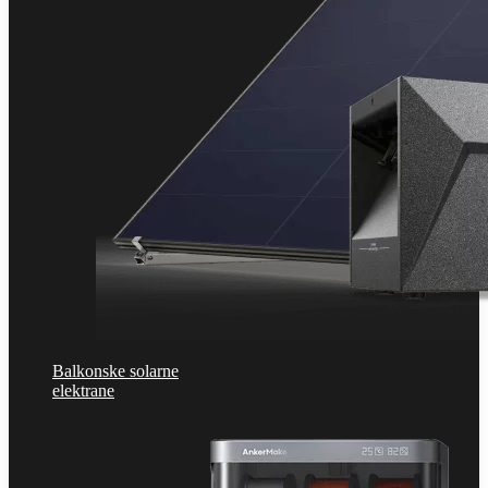
Balkonske solarne
elektrane