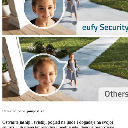
Pametno poboljšanje slike
Ostvarite jasniji i svjetliji pogled na ljude I događaje na svojoj
snimci. Ugrađena tehnologija umjetne inteligencije prepoznaje i