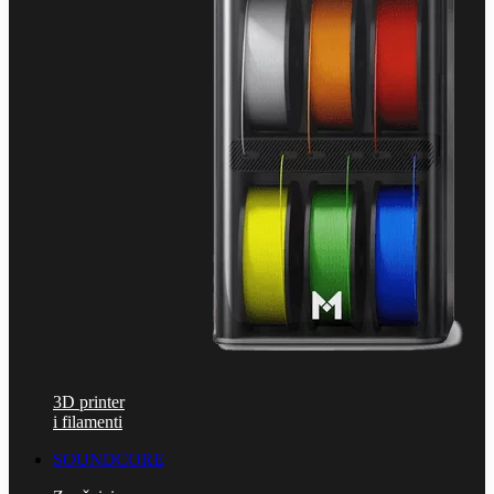
3D printer
i filamenti
SOUNDCORE