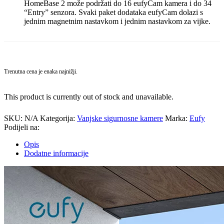
HomeBase 2 može podržati do 16 eufyCam kamera i do 34
“Entry” senzora. Svaki paket dodataka eufyCam dolazi s
jednim magnetnim nastavkom i jednim nastavkom za vijke.
Trenutna cena je enaka najnižji.
This product is currently out of stock and unavailable.
SKU:
N/A
Kategorija:
Vanjske sigurnosne kamere
Marka:
Eufy
Podijeli na:
Opis
Dodatne informacije