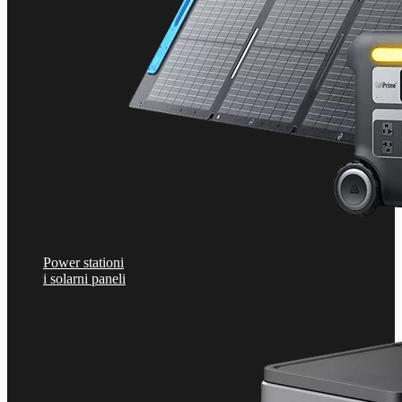
Power stationi
i solarni paneli