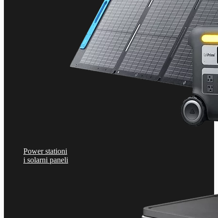
Power stationi
i solarni paneli