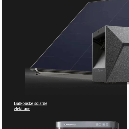
Balkonske solarne
elektrane