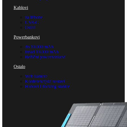
Kablovi
za iPhone
USB-C
Ostali
Powerbankovi
do 10.000 mAh
iznad 10.000 mAh
Bežični powerbankovi
Ostalo
Web kamere
Konferencijski sustavi
Hubovi i docking stanice