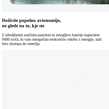
Doživite popolno avtonomijo,
ne glede na to, kje ste
Z izboljšanim sončnim panelom in zmogljivo baterijo kapacitete
9400 mAh, ki vam omogočata neskončno oskrbo z energijo, tudi
brez dostopa do omrežja.