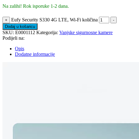
Na zalihi! Rok isporuke 1-2 dana.
Eufy Security S330 4G LTE, Wi-Fi količina
+
-
Dodaj u košaricu
SKU:
E0001112
Kategorija:
Vanjske sigurnosne kamere
Podijeli na:
Opis
Dodatne informacije