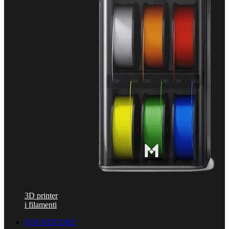
3D printer
i filamenti
SOUNDCORE