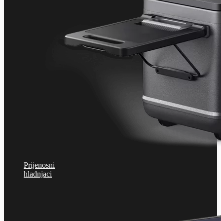
Prijenosni
hladnjaci