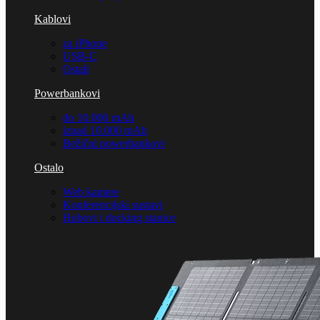
Kablovi
za iPhone
USB-C
Ostali
Powerbankovi
do 10.000 mAh
iznad 10.000 mAh
Bežični powerbankovi
Ostalo
Web kamere
Konferencijski sustavi
Hubovi i docking stanice