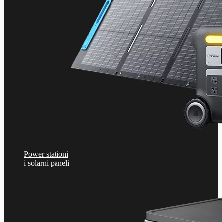
Power stationi
i solarni paneli