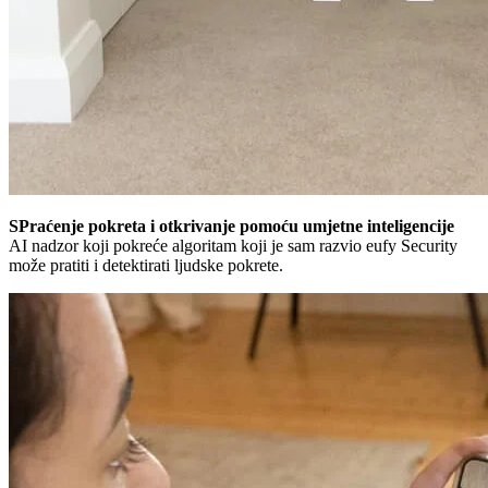
S
Praćenje pokreta i otkrivanje pomoću umjetne inteligencije
AI nadzor koji pokreće algoritam koji je sam razvio eufy Security
može pratiti i detektirati ljudske pokrete.