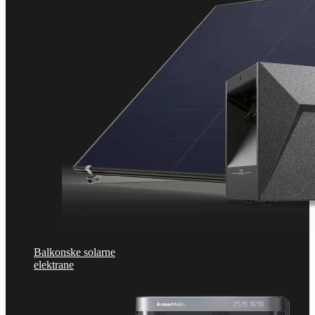
Balkonske solarne
elektrane