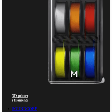
3D printer
i filamenti
SOUNDCORE