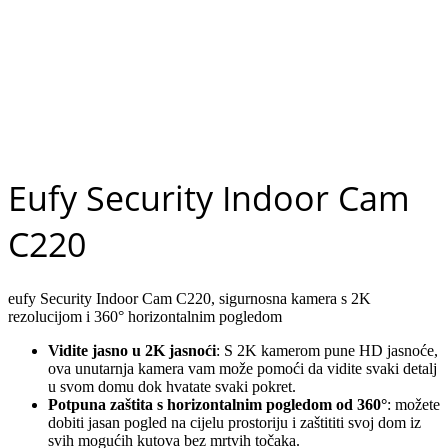
Eufy Security Indoor Cam
C220
eufy Security Indoor Cam C220, sigurnosna kamera s 2K
rezolucijom i 360° horizontalnim pogledom
Vidite jasno u 2K jasnoći
: S 2K kamerom pune HD jasnoće,
ova unutarnja kamera vam može pomoći da vidite svaki detalj
u svom domu dok hvatate svaki pokret.
Potpuna zaštita s horizontalnim pogledom od 360°
: možete
dobiti jasan pogled na cijelu prostoriju i zaštititi svoj dom iz
svih mogućih kutova bez mrtvih točaka.