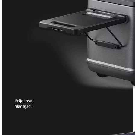
Prijenosni
hladnjaci