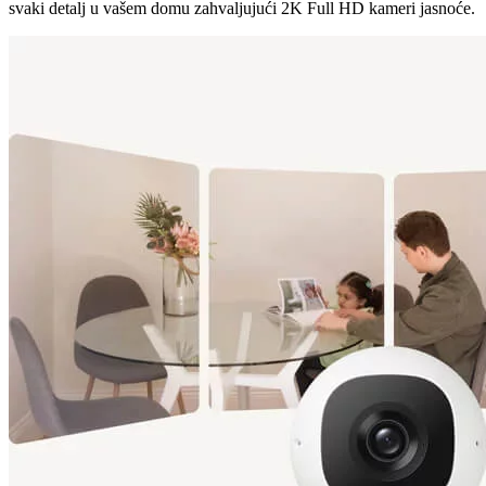
svaki detalj u vašem domu zahvaljujući 2K Full HD kameri jasnoće.