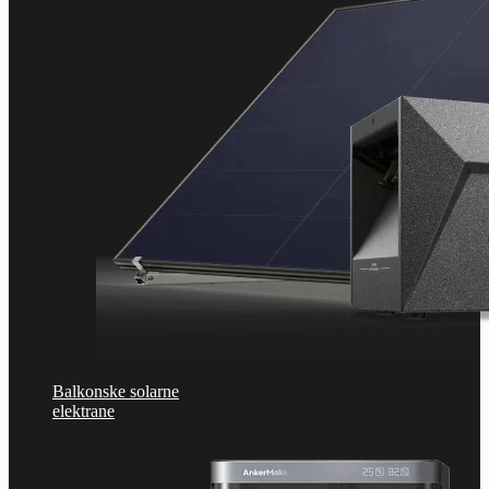
Balkonske solarne
elektrane