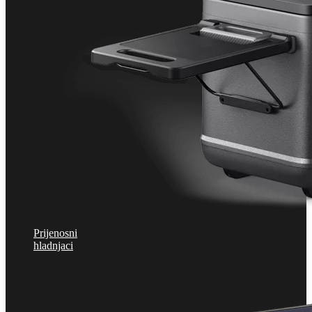
Prijenosni
hladnjaci