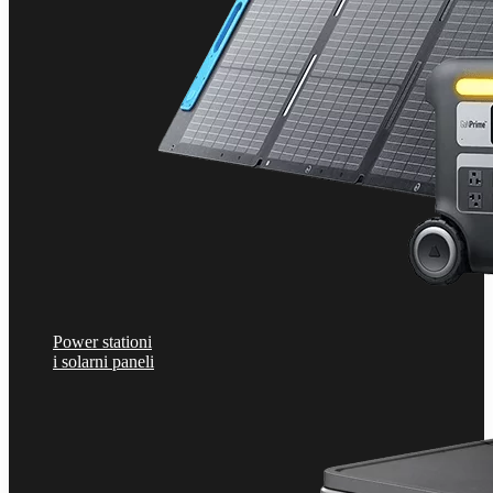
Power stationi
i solarni paneli