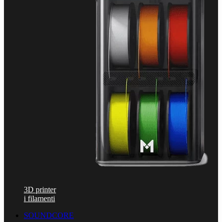
3D printer
i filamenti
SOUNDCORE