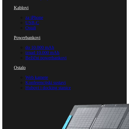
Kablovi
za iPhone
USB-C
Ostali
Powerbankovi
do 10.000 mAh
iznad 10.000 mAh
Bežični powerbankovi
Ostalo
Web kamere
Konferencijski sustavi
Hubovi i docking stanice