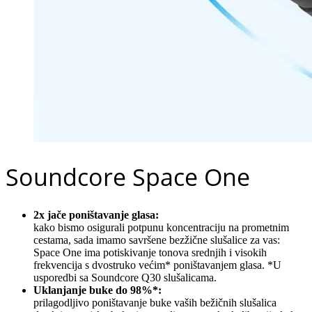
Soundcore Space One
2x jače poništavanje glasa:
kako bismo osigurali potpunu koncentraciju na prometnim
cestama, sada imamo savršene bezžične slušalice za vas:
Space One ima potiskivanje tonova srednjih i visokih
frekvencija s dvostruko većim* poništavanjem glasa. *U
usporedbi sa Soundcore Q30 slušalicama.
Uklanjanje buke do 98%*:
prilagodljivo poništavanje buke vaših bežičnih slušalica