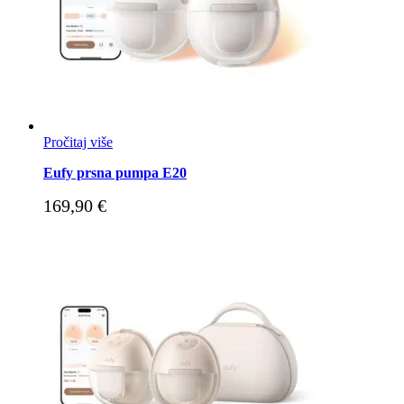
Pročitaj više
Eufy prsna pumpa E20
169,90
€