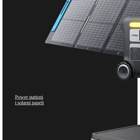
Power stationi
i solarni paneli