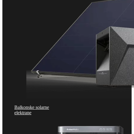
Balkonske solarne
elektrane