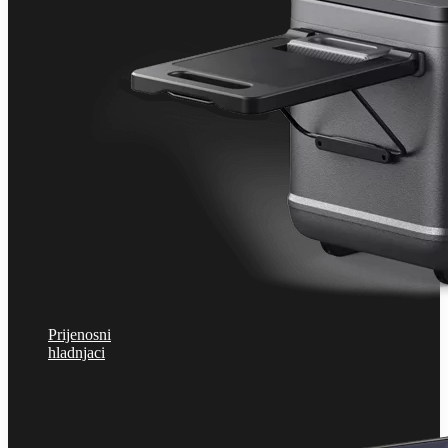
Prijenosni
hladnjaci