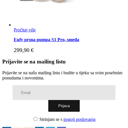
Pročitaj više
Eufy prsna pumpa S1 Pro, smeđa
299,90
€
Prijavite se na mailing listu
Prijavite se na našu mailing listu i budite u tijeku sa svim posebnim
ponudama i novostima.
Strinjam se s
pogoji poslovanja