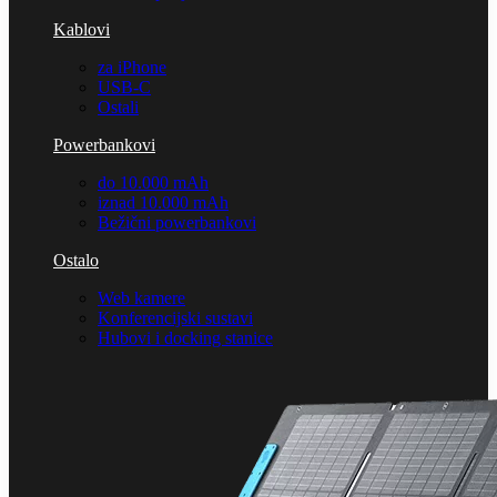
Kablovi
za iPhone
USB-C
Ostali
Powerbankovi
do 10.000 mAh
iznad 10.000 mAh
Bežični powerbankovi
Ostalo
Web kamere
Konferencijski sustavi
Hubovi i docking stanice