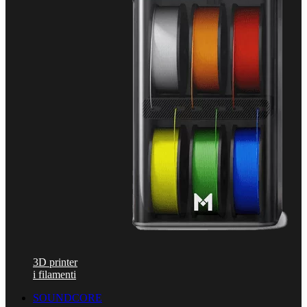
3D printer
i filamenti
SOUNDCORE