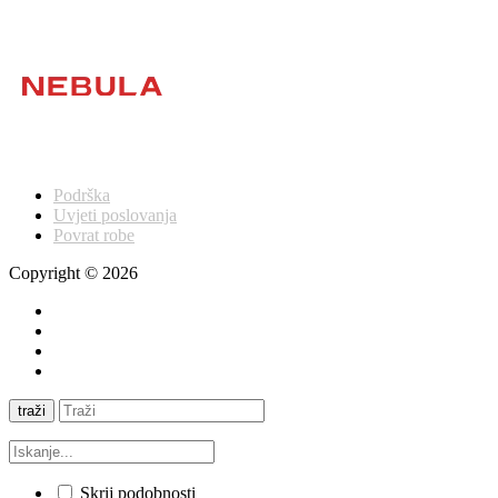
Podrška
Uvjeti poslovanja
Povrat robe
Copyright © 2026
traži
Skrij podobnosti