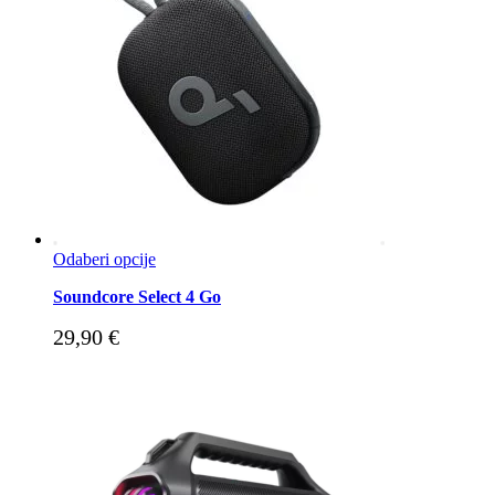
Odaberi opcije
Soundcore Select 4 Go
29,90
€