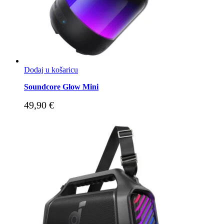
Dodaj u košaricu
Soundcore Glow Mini
49,90
€