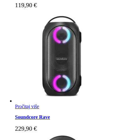
119,90
€
Pročitaj više
Soundcore Rave
229,90
€