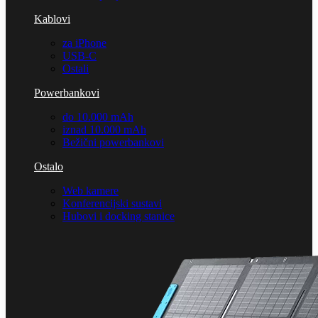
Kablovi
za iPhone
USB-C
Ostali
Powerbankovi
do 10.000 mAh
iznad 10.000 mAh
Bežični powerbankovi
Ostalo
Web kamere
Konferencijski sustavi
Hubovi i docking stanice