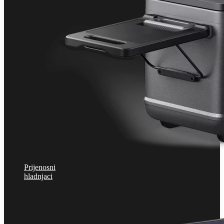
Prijenosni
hladnjaci