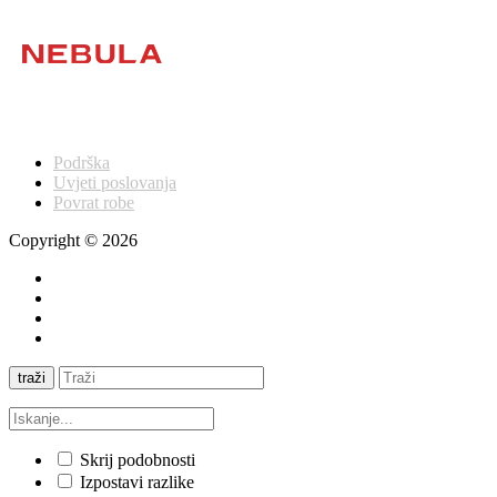
Podrška
Uvjeti poslovanja
Povrat robe
Copyright © 2026
traži
Skrij podobnosti
Izpostavi razlike