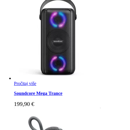
Pročitaj više
Soundcore Mega Trance
199,90
€