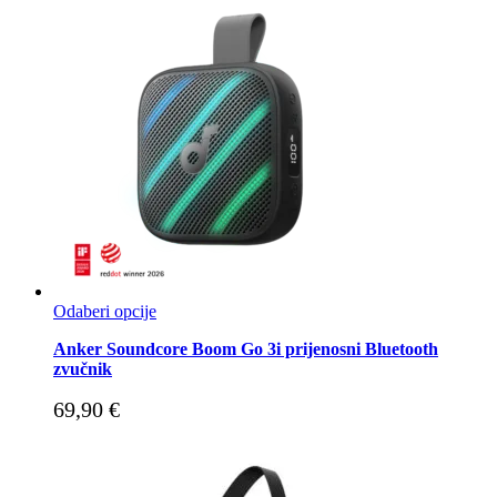
Odaberi opcije
Anker Soundcore Boom Go 3i prijenosni Bluetooth
zvučnik
69,90
€