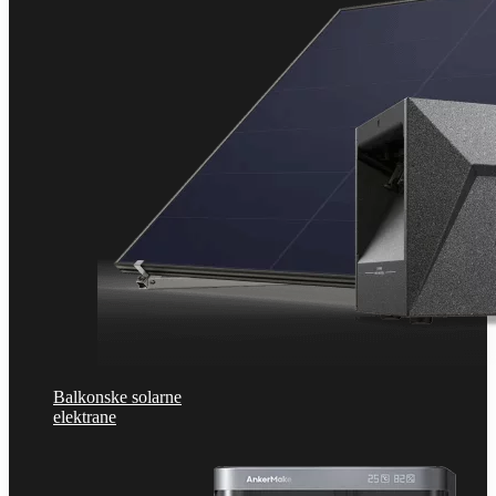
Balkonske solarne
elektrane