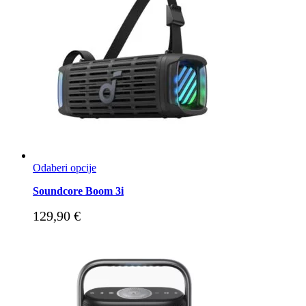
Odaberi opcije
Soundcore Boom 3i
129,90
€