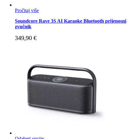
Pročitaj više
Soundcore Rave 3S AI Karaoke Bluetooth prijenosni
zvučnik
349,90
€
Odaberi opcije