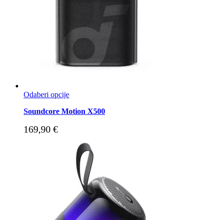
Odaberi opcije
Soundcore Motion X500
169,90
€