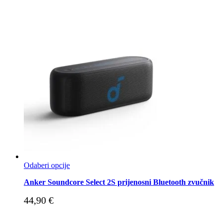
Odaberi opcije
Anker Soundcore Select 2S prijenosni Bluetooth zvučnik
44,90
€