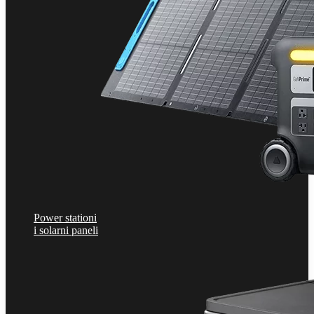
Power stationi
i solarni paneli