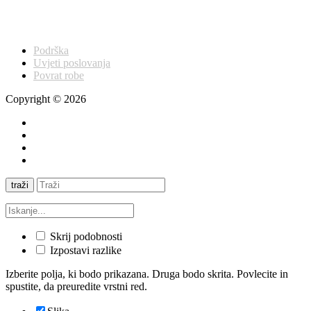
Podrška
Uvjeti poslovanja
Povrat robe
Copyright © 2026
traži
Skrij podobnosti
Izpostavi razlike
Izberite polja, ki bodo prikazana. Druga bodo skrita. Povlecite in
spustite, da preuredite vrstni red.