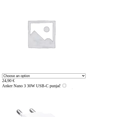
24,90
€
Anker Nano 3 30W USB-C punjač