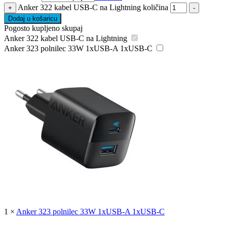
Anker 322 kabel USB-C na Lightning količina
+
-
Dodaj u košaricu
Pogosto kupljeno skupaj
Anker 322 kabel USB-C na Lightning
Anker 323 polnilec 33W 1xUSB-A 1xUSB-C
1
×
Anker 323 polnilec 33W 1xUSB-A 1xUSB-C