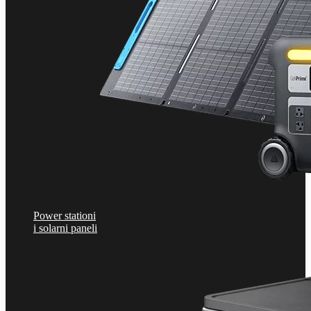
Power stationi
i solarni paneli