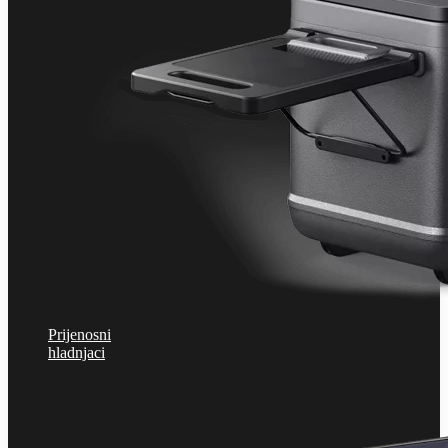
Prijenosni
hladnjaci