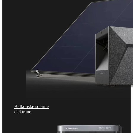
Balkonske solarne
elektrane