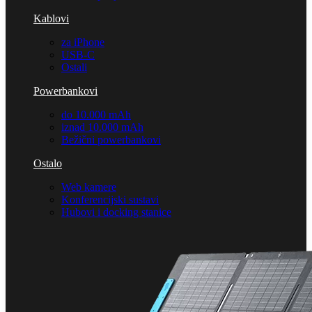
Kablovi
za iPhone
USB-C
Ostali
Powerbankovi
do 10.000 mAh
iznad 10.000 mAh
Bežični powerbankovi
Ostalo
Web kamere
Konferencijski sustavi
Hubovi i docking stanice