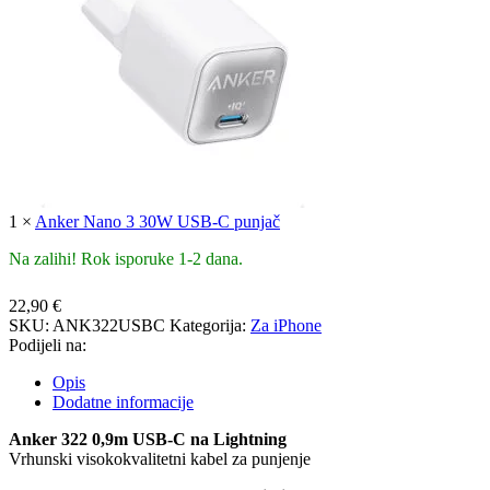
1
×
Anker Nano 3 30W USB-C punjač
Na zalihi! Rok isporuke 1-2 dana.
22,90
€
SKU:
ANK322USBC
Kategorija:
Za iPhone
Podijeli na:
Opis
Dodatne informacije
Anker 322 0,9m USB-C na Lightning
Vrhunski visokokvalitetni kabel za punjenje