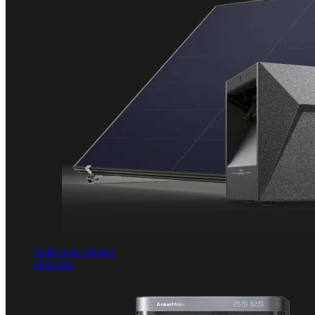
Balkonske solarne
elektrane