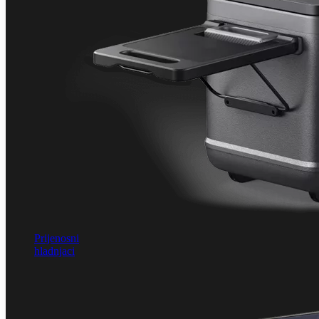
Prijenosni
hladnjaci