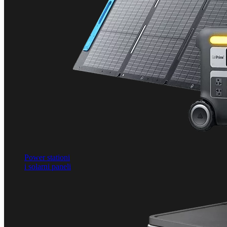
Power stationi
i solarni paneli