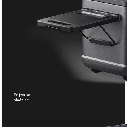
Prijenosni
hladnjaci