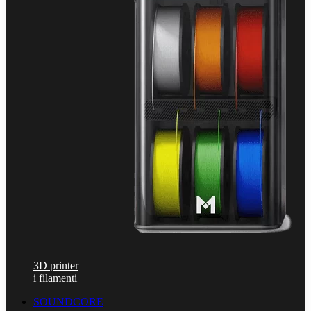
3D printer
i filamenti
SOUNDCORE