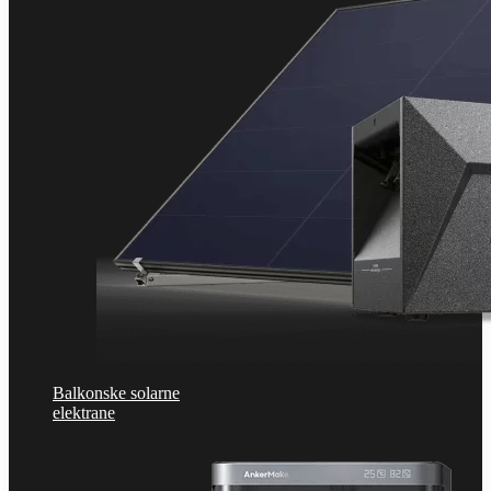
Balkonske solarne
elektrane