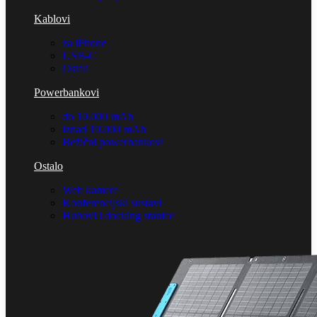
Kablovi
za iPhone
USB-C
Ostali
Powerbankovi
do 10.000 mAh
iznad 10.000 mAh
Bežični powerbankovi
Ostalo
Web kamere
Konferencijski sustavi
Hubovi i docking stanice