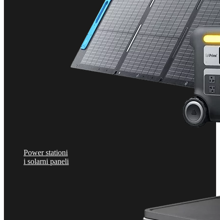
Power stationi
i solarni paneli