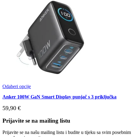
Odaberi opcije
Anker 100W GaN Smart Display punjač s 3 priključka
59,90
€
Prijavite se na mailing listu
Prijavite se na našu mailing listu i budite u tijeku sa svim posebnim