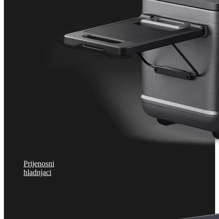
Prijenosni
hladnjaci