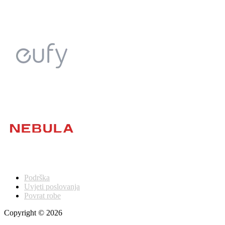
Podrška
Uvjeti poslovanja
Povrat robe
Copyright © 2026