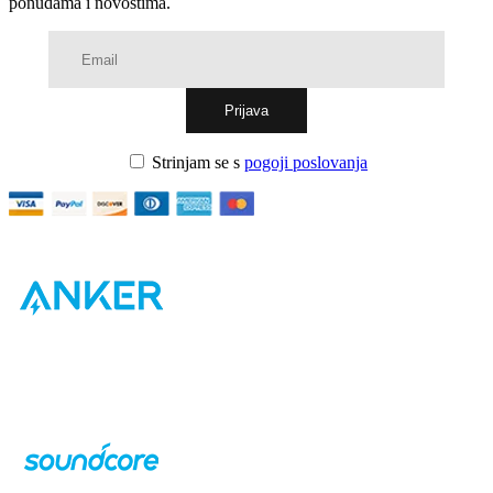
ponudama i novostima.
Strinjam se s
pogoji poslovanja