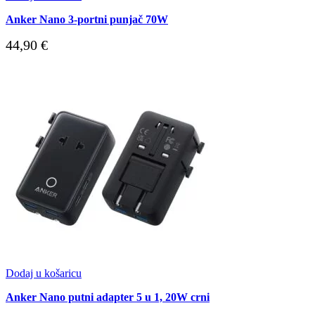
Anker Nano 3-portni punjač 70W
44,90
€
Dodaj u košaricu
Anker Nano putni adapter 5 u 1, 20W crni