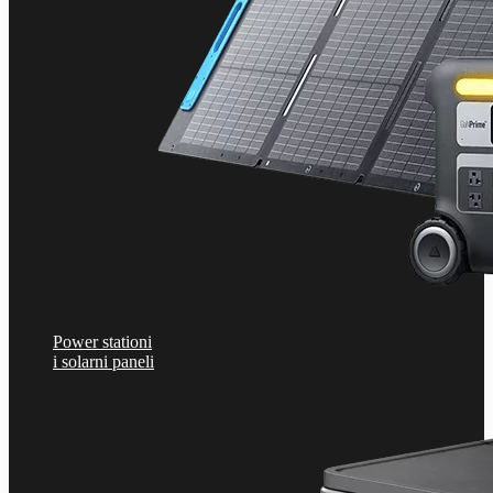
Power stationi
i solarni paneli