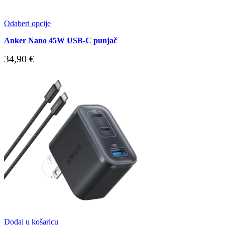
Odaberi opcije
Anker Nano 45W USB-C punjač
34,90
€
Dodaj u košaricu