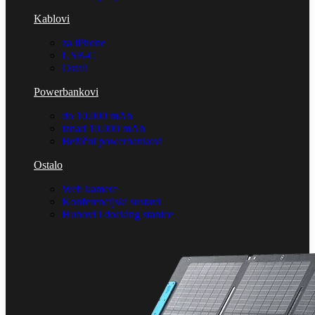
Kablovi
za iPhone
USB-C
Ostali
Powerbankovi
do 10.000 mAh
iznad 10.000 mAh
Bežični powerbankovi
Ostalo
Web kamere
Konferencijski sustavi
Hubovi i docking stanice