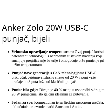
Anker Zolo 20W USB-C
punjač, bijeli
Vrhunsko upravljanje temperaturom:
Ovaj punjač koristi
patentiranu tehnologiju s naprednim sustavom hlađenja koji
smanjuje pregrijavanje baterije i omogućuje brže punjenje pri
nižim temperaturama.
Punjač nove generacije s GaN tehnologijom:
USB-C
priključak osigurava izlaznu snagu od 20 W i puni vaše
uređaje do 3 puta brže od klasičnih punjača.
Punite bilo gdje:
Dizajn je 40 % manji u usporedbi s drugim
20 W punjačima, što ga čini idealnim za putovanja.
Jedan za sve:
Kompatibilan je sa širokim rasponom uređaja,
uključujući proizvode marki Samsung i Apple.