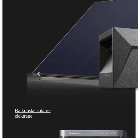
Balkonske solarne
elektrane