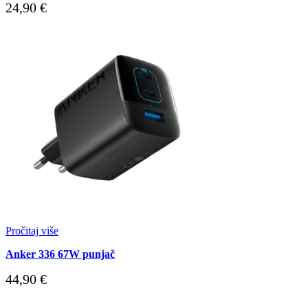
24,90
€
Pročitaj više
Anker 336 67W punjač
44,90
€