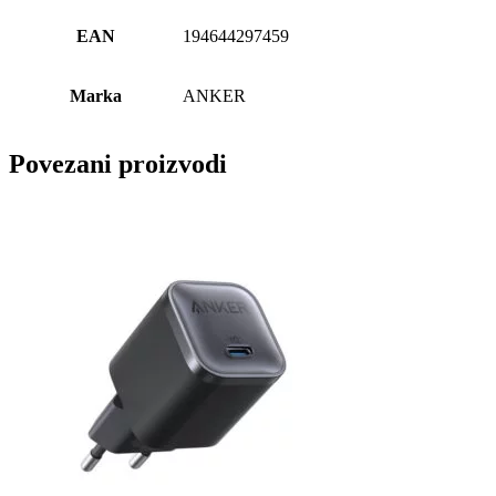
EAN
194644297459
Marka
ANKER
Povezani proizvodi