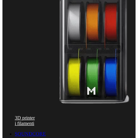
3D printer
i filamenti
SOUNDCORE