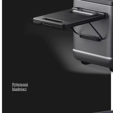
Prijenosni
hladnjaci