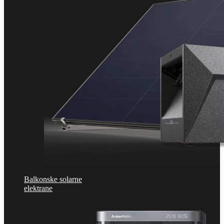
Balkonske solarne
elektrane