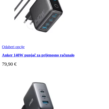
Odaberi opcije
Anker 140W punjač za prijenosno računalo
79,90
€