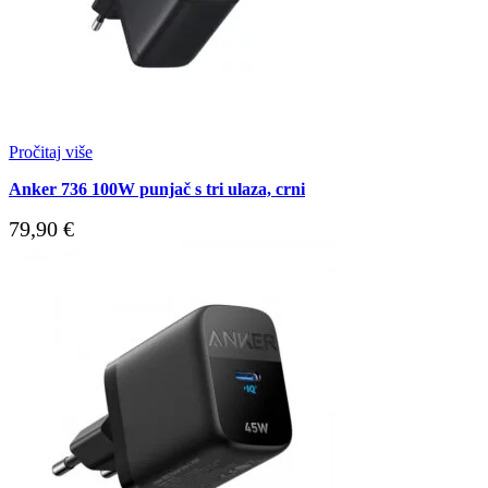
Pročitaj više
Anker 736 100W punjač s tri ulaza, crni
79,90
€