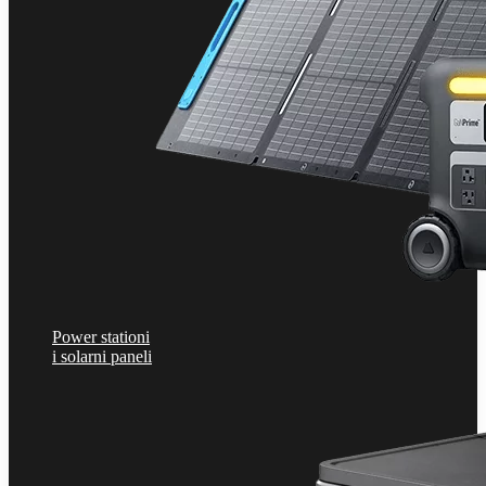
Power stationi
i solarni paneli