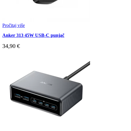
Pročitaj više
Anker 313 45W USB-C punjač
34,90
€