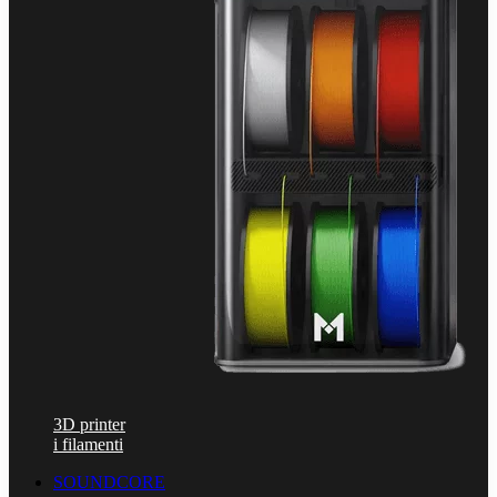
3D printer
i filamenti
SOUNDCORE