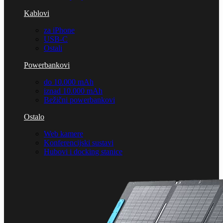
Kablovi
za iPhone
USB-C
Ostali
Powerbankovi
do 10.000 mAh
iznad 10.000 mAh
Bežični powerbankovi
Ostalo
Web kamere
Konferencijski sustavi
Hubovi i docking stanice