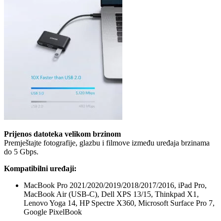
Prijenos datoteka velikom brzinom
Premještajte fotografije, glazbu i filmove između uređaja brzinama
do 5 Gbps.
Kompatibilni uređaji
:
MacBook Pro 2021/2020/2019/2018/2017/2016, iPad Pro,
MacBook Air (USB-C), Dell XPS 13/15, Thinkpad X1,
Lenovo Yoga 14, HP Spectre X360, Microsoft Surface Pro 7,
Google PixelBook