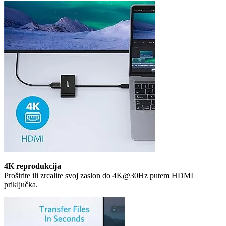
4K reprodukcija
Proširite ili zrcalite svoj zaslon do 4K@30Hz putem HDMI
priključka.