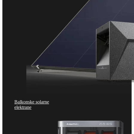
Balkonske solarne
elektrane