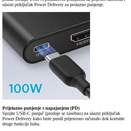
ulazni priključak Power Delivery za prolazno punjenje.
Prijelazno punjenje s napajanjem (PD)
Spojite USB-C punjač (prodaje se zasebno) na ulazni priključak
Power Delivery kako biste punili prijenosno računalo dok koristite
druge funkcije huba.