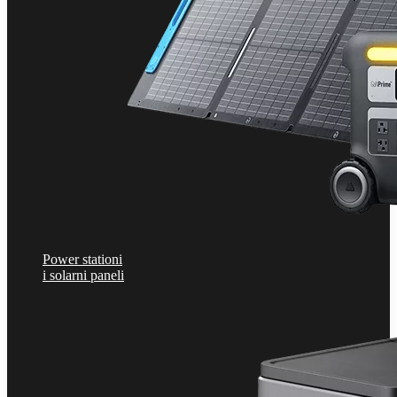
Power stationi
i solarni paneli