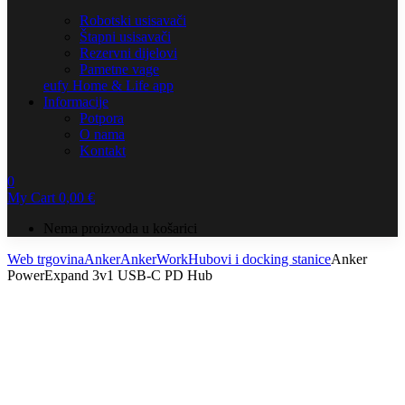
Robotski usisavači
Štapni usisavači
Rezervni dijelovi
Pametne vage
eufy Home & Life app
Informacije
Potpora
O nama
Kontakt
0
My Cart
0,00
€
Nema proizvoda u košarici
Web trgovina
Anker
AnkerWork
Hubovi i docking stanice
Anker
PowerExpand 3v1 USB-C PD Hub