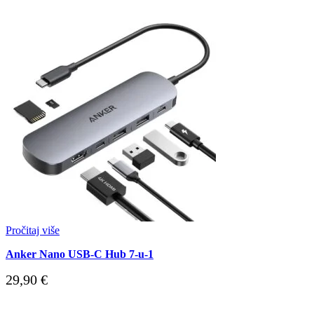
Pročitaj više
Anker Nano USB-C Hub 7-u-1
29,90
€