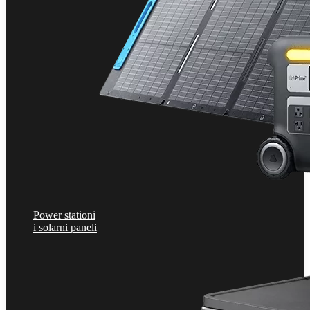
Power stationi
i solarni paneli