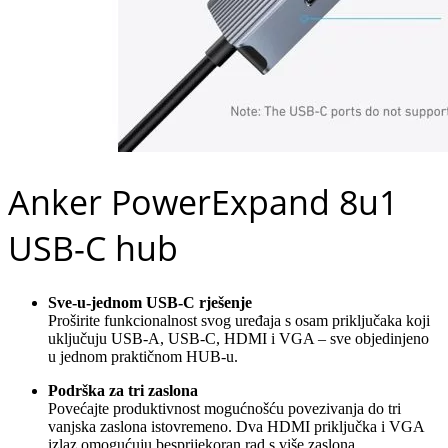
Anker PowerExpand 8u1
USB-C hub
Sve-u-jednom USB-C rješenje
Proširite funkcionalnost svog uređaja s osam priključaka koji
uključuju USB-A, USB-C, HDMI i VGA – sve objedinjeno
u jednom praktičnom HUB-u.
Podrška za tri zaslona
Povećajte produktivnost mogućnošću povezivanja do tri
vanjska zaslona istovremeno. Dva HDMI priključka i VGA
izlaz omogućuju besprijekoran rad s više zaslona.