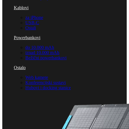
Kablovi
za iPhone
USB-C
Ostali
Powerbankovi
do 10.000 mAh
iznad 10.000 mAh
Bežični powerbankovi
Ostalo
Web kamere
Konferencijski sustavi
Hubovi i docking stanice