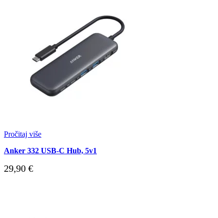
Pročitaj više
Anker 332 USB-C Hub, 5v1
29,90
€