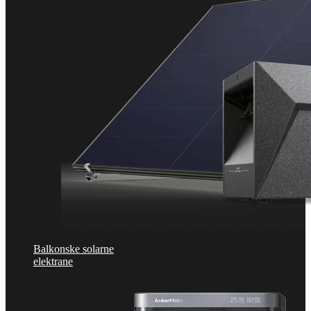
Balkonske solarne
elektrane