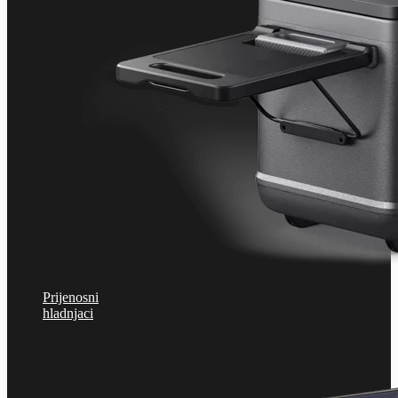
Prijenosni
hladnjaci