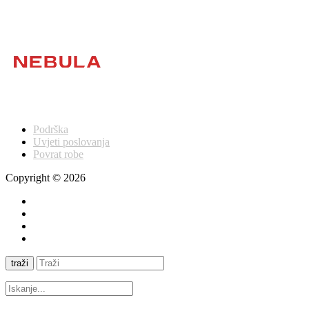
Podrška
Uvjeti poslovanja
Povrat robe
Copyright © 2026
traži