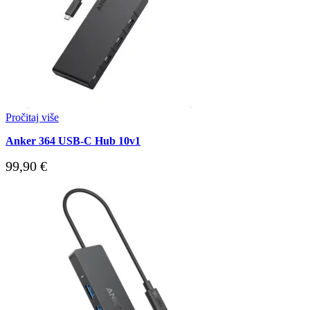
Pročitaj više
Anker 364 USB-C Hub 10v1
99,90
€