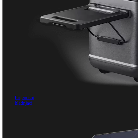
Prijenosni
hladnjaci