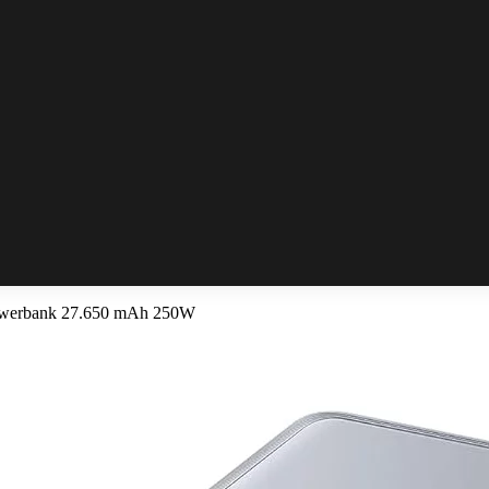
owerbank 27.650 mAh 250W