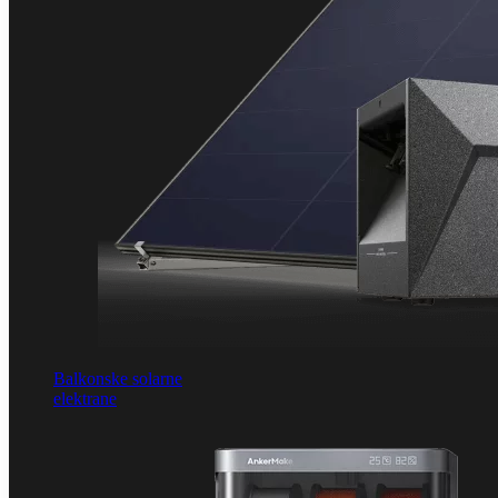
Balkonske solarne
elektrane