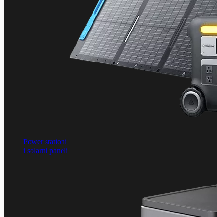
Power stationi
i solarni paneli