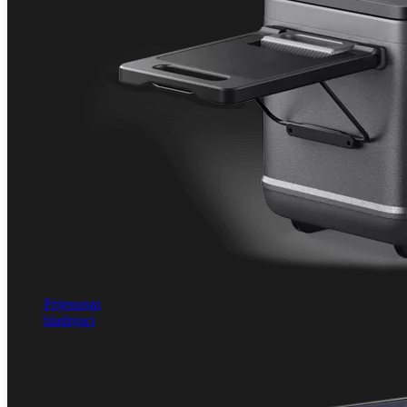
Prijenosni
hladnjaci