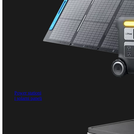
Power stationi
i solarni paneli