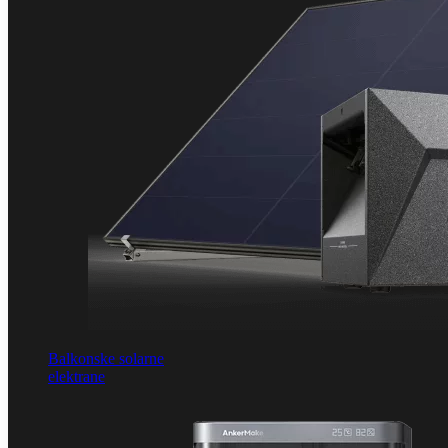
Balkonske solarne
elektrane