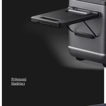
Prijenosni
hladnjaci