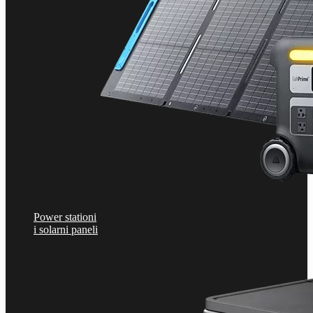
Power stationi
i solarni paneli