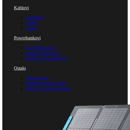
Kablovi
za iPhone
USB-C
Ostali
Powerbankovi
do 10.000 mAh
iznad 10.000 mAh
Bežični powerbankovi
Ostalo
Web kamere
Konferencijski sustavi
Hubovi i docking stanice