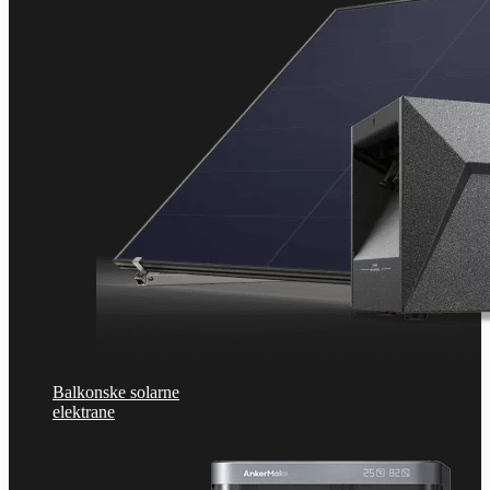
Balkonske solarne
elektrane