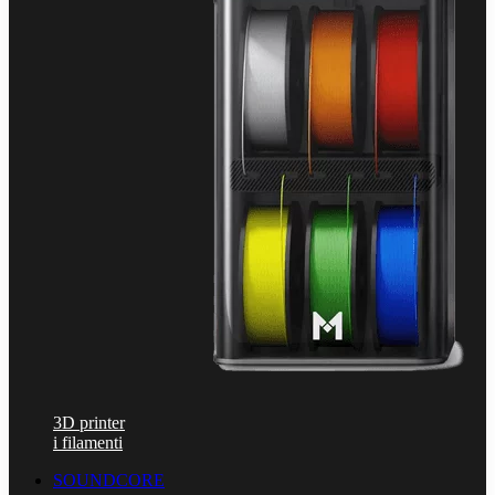
3D printer
i filamenti
SOUNDCORE