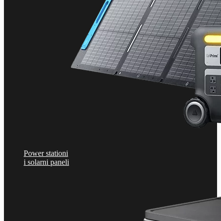
Power stationi
i solarni paneli