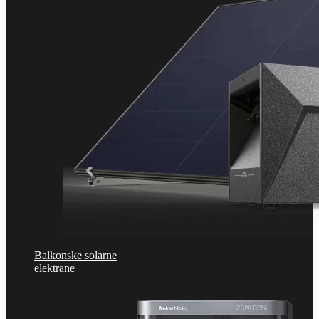
Balkonske solarne
elektrane