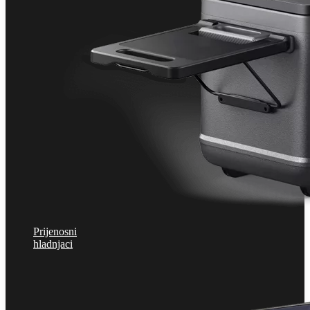
Prijenosni
hladnjaci