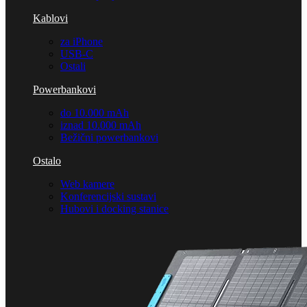
Kablovi
za iPhone
USB-C
Ostali
Powerbankovi
do 10.000 mAh
iznad 10.000 mAh
Bežični powerbankovi
Ostalo
Web kamere
Konferencijski sustavi
Hubovi i docking stanice