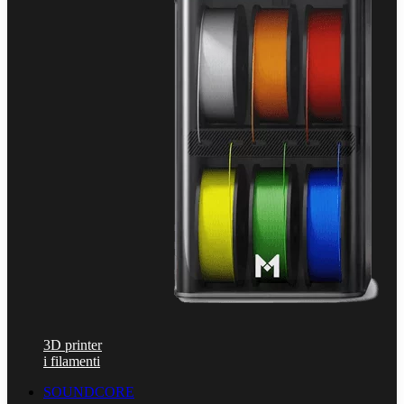
3D printer
i filamenti
SOUNDCORE