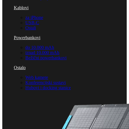
Kablovi
za iPhone
USB-C
Ostali
Powerbankovi
do 10.000 mAh
iznad 10.000 mAh
Bežični powerbankovi
Ostalo
Web kamere
Konferencijski sustavi
Hubovi i docking stanice