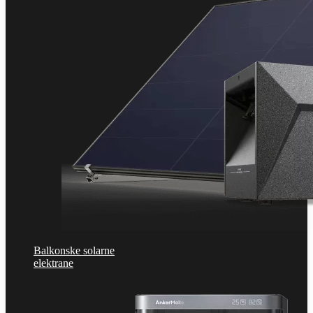
Balkonske solarne
elektrane