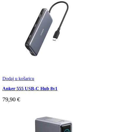
Dodaj u košaricu
Anker 555 USB-C Hub 8v1
79,90
€