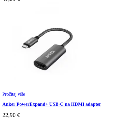
Pročitaj više
Anker PowerExpand+ USB-C na HDMI adapter
22,90
€