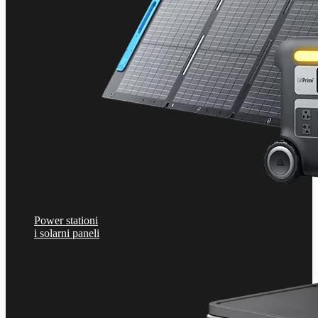
Power stationi
i solarni paneli