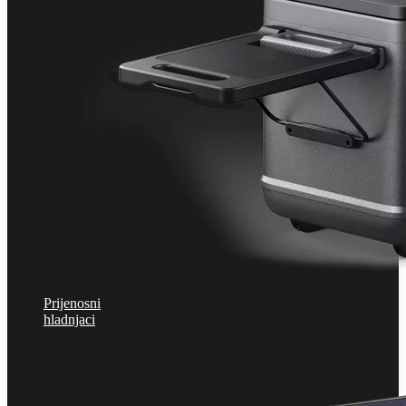
Prijenosni
hladnjaci