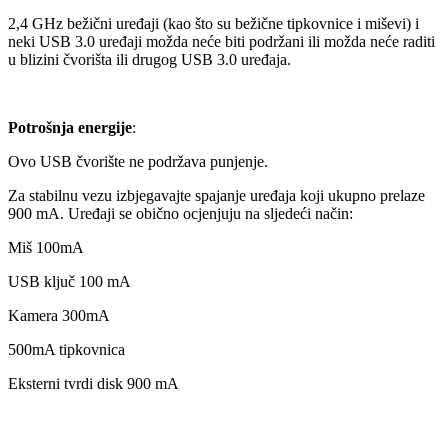
2,4 GHz bežični uređaji (kao što su bežične tipkovnice i miševi) i
neki USB 3.0 uređaji možda neće biti podržani ili možda neće raditi
u blizini čvorišta ili drugog USB 3.0 uređaja.
Potrošnja
energije
:
Ovo USB čvorište ne podržava punjenje.
Za stabilnu vezu izbjegavajte spajanje uređaja koji ukupno prelaze
900 mA. Uređaji se obično ocjenjuju na sljedeći način:
Miš 100mA
USB ključ 100 mA
Kamera 300mA
500mA tipkovnica
Eksterni tvrdi disk 900 mA