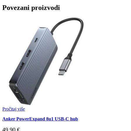
Povezani proizvodi
Pročitaj više
Anker PowerExpand 8u1 USB-C hub
49,90
€