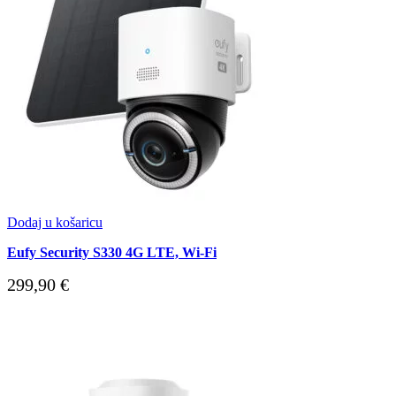
Dodaj u košaricu
Eufy Security S330 4G LTE, Wi-Fi
299,90
€