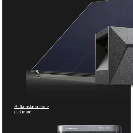
Balkonske solarne
elektrane