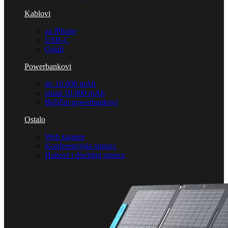
Kablovi
za iPhone
USB-C
Ostali
Powerbankovi
do 10.000 mAh
iznad 10.000 mAh
Bežični powerbankovi
Ostalo
Web kamere
Konferencijski sustavi
Hubovi i docking stanice