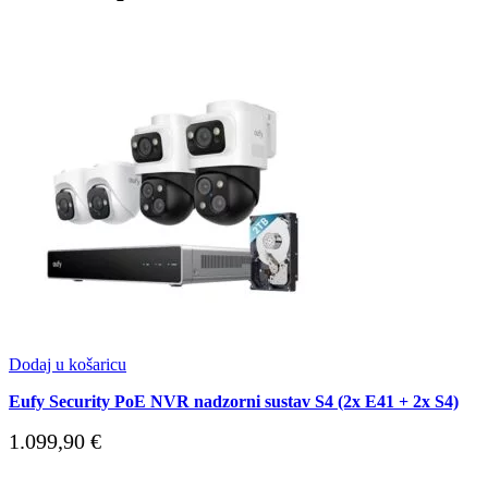
Dodaj u košaricu
Eufy Security PoE NVR nadzorni sustav S4 (2x E41 + 2x S4)
1.099,90
€