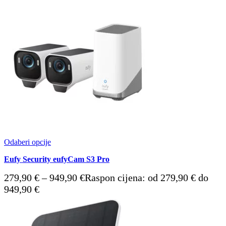
Odaberi opcije
Eufy Security eufyCam S3 Pro
279,90
€
–
949,90
€
Raspon cijena: od 279,90 € do
949,90 €