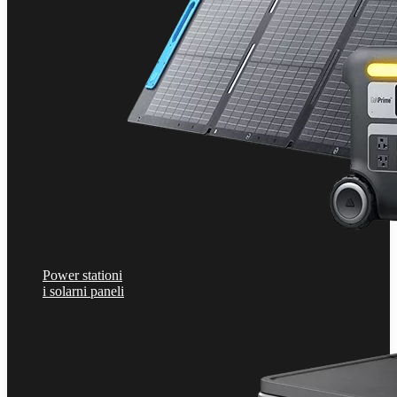
Power stationi
i solarni paneli