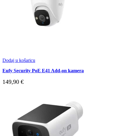
Dodaj u košaricu
Eufy Security PoE E41 Add-on kamera
149,90
€