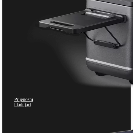
Prijenosni
hladnjaci