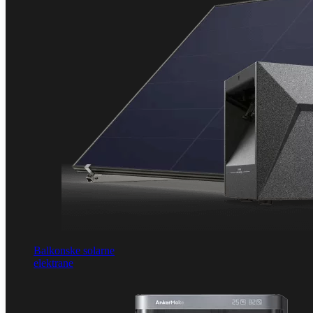
Balkonske solarne
elektrane