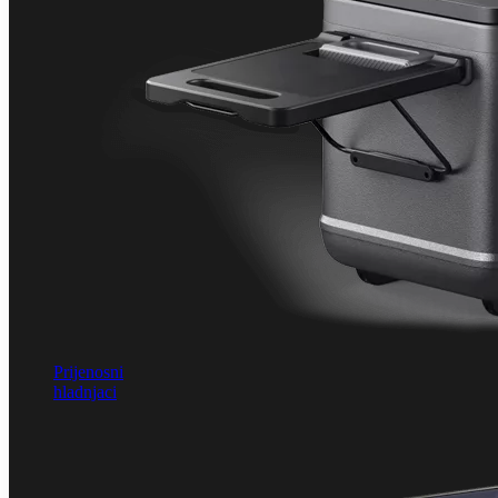
Prijenosni
hladnjaci