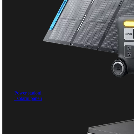
Power stationi
i solarni paneli