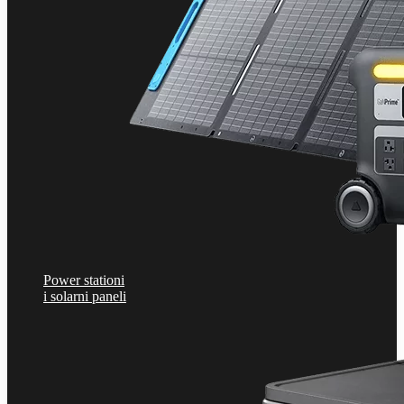
Power stationi
i solarni paneli