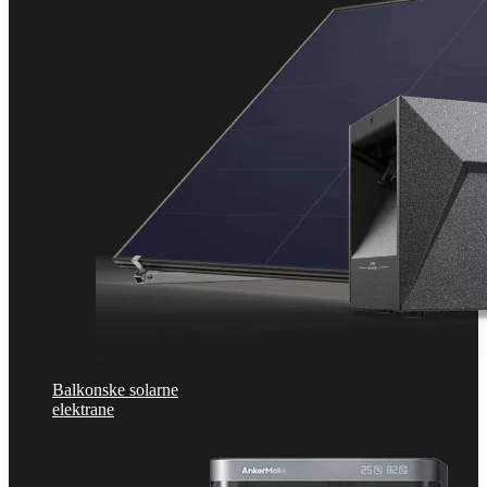
Balkonske solarne
elektrane