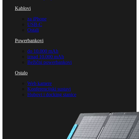
Kablovi
za iPhone
USB-C
Ostali
Powerbankovi
do 10.000 mAh
iznad 10.000 mAh
Bežični powerbankovi
Ostalo
Web kamere
Konferencijski sustavi
Hubovi i docking stanice