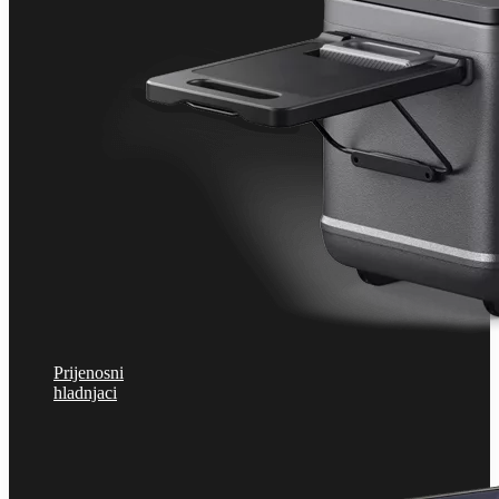
Prijenosni
hladnjaci