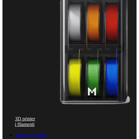
3D printer
i filamenti
SOUNDCORE