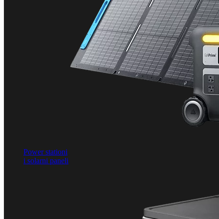
Power stationi
i solarni paneli