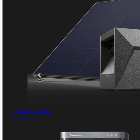
Balkonske solarne
elektrane