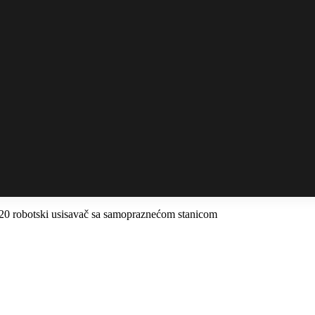
0 robotski usisavač sa samopraznećom stanicom