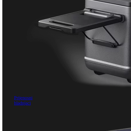
Prijenosni
hladnjaci