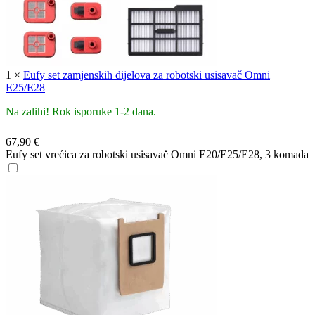
1
×
Eufy set zamjenskih dijelova za robotski usisavač Omni
E25/E28
Na zalihi! Rok isporuke 1-2 dana.
67,90
€
Eufy set vrećica za robotski usisavač Omni E20/E25/E28, 3 komada