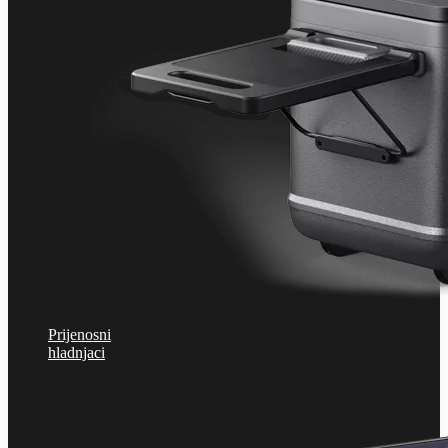
Prijenosni
hladnjaci