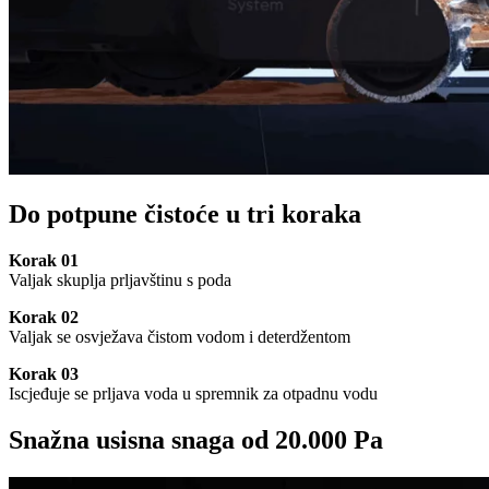
Do potpune čistoće u tri koraka
Korak 01
Valjak skuplja prljavštinu s poda
Korak 02
Valjak se osvježava čistom vodom i deterdžentom
Korak 03
Iscjeđuje se prljava voda u spremnik za otpadnu vodu
Snažna usisna snaga od 20.000 Pa