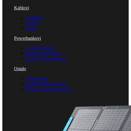
Kablovi
za iPhone
USB-C
Ostali
Powerbankovi
do 10.000 mAh
iznad 10.000 mAh
Bežični powerbankovi
Ostalo
Web kamere
Konferencijski sustavi
Hubovi i docking stanice