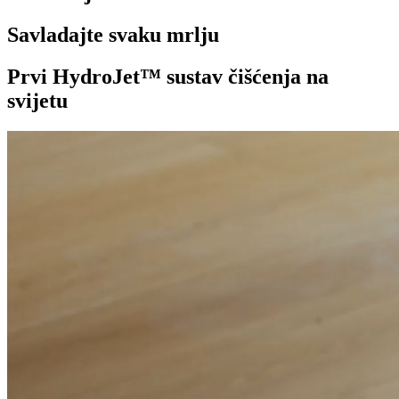
Savladajte svaku mrlju
Prvi HydroJet™ sustav čišćenja na
svijetu