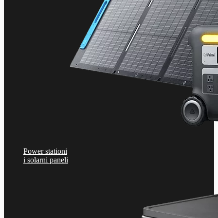
Power stationi
i solarni paneli