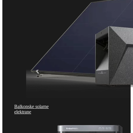
Balkonske solarne
elektrane