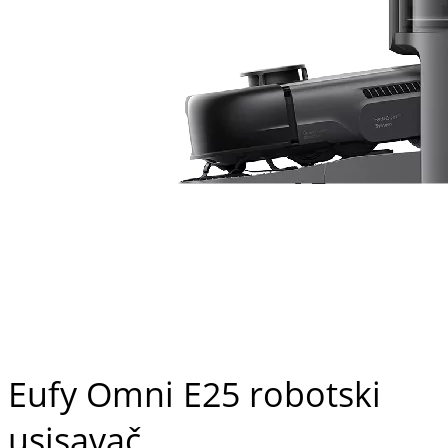
Eufy Omni E25 robotski
usisavač