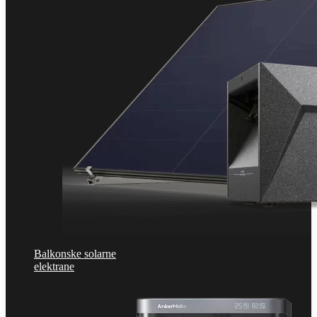
Balkonske solarne
elektrane