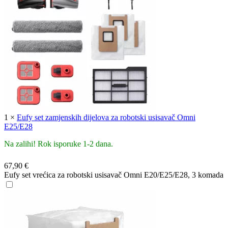
1
×
Eufy set zamjenskih dijelova za robotski usisavač Omni
E25/E28
Na zalihi! Rok isporuke 1-2 dana.
67,90
€
Eufy set vrećica za robotski usisavač Omni E20/E25/E28, 3 komada