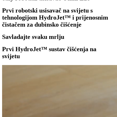
Prvi robotski usisavač na svijetu s
tehnologijom HydroJet™ i prijenosnim
čistačem za dubinsko čišćenje
Savladajte svaku mrlju
Prvi HydroJet™ sustav čišćenja na
svijetu