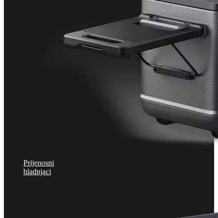
Prijenosni
hladnjaci