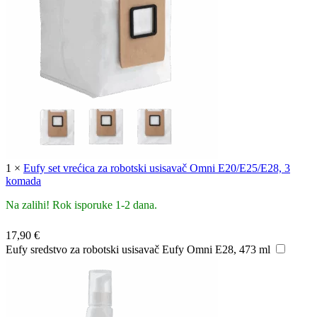
1
×
Eufy set vrećica za robotski usisavač Omni E20/E25/E28, 3
komada
Na zalihi! Rok isporuke 1-2 dana.
17,90
€
Eufy sredstvo za robotski usisavač Eufy Omni E28, 473 ml