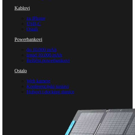
Kablovi
za iPhone
USB-C
Ostali
Powerbankovi
do 10.000 mAh
iznad 10.000 mAh
Bežični powerbankovi
Ostalo
Web kamere
Konferencijski sustavi
Hubovi i docking stanice