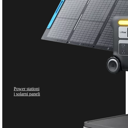
Power stationi
i solarni paneli