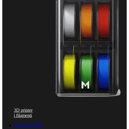
3D printer
i filamenti
SOUNDCORE