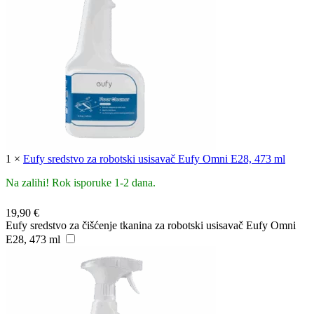
1
×
Eufy sredstvo za robotski usisavač Eufy Omni E28, 473 ml
Na zalihi! Rok isporuke 1-2 dana.
19,90
€
Eufy sredstvo za čišćenje tkanina za robotski usisavač Eufy Omni
E28, 473 ml