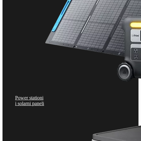
Power stationi
i solarni paneli