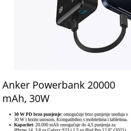
Anker Powerbank 20000
mAh, 30W
30 W PD brzo punjenje
: omogućuje brzo punjenje uređaja s
30 W i brzim unosom. Kompatibilno s mobitelima i tabletima.
Kapacitet
: 20.000 mAh omogućuje do 4,5 punjenja za
iPhone 14, 3,8 za Galaxy S23 i 1,5 za iPad Pro 12,9″ (2021).