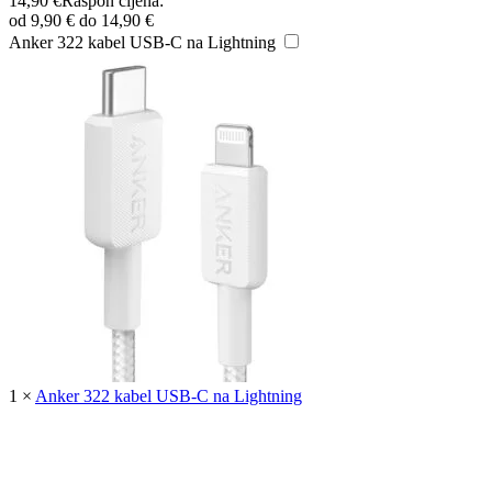
14,90
€
Raspon cijena:
od 9,90 € do 14,90 €
Anker 322 kabel USB-C na Lightning
1
×
Anker 322 kabel USB-C na Lightning