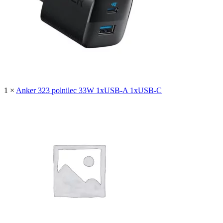
1
×
Anker 323 polnilec 33W 1xUSB-A 1xUSB-C