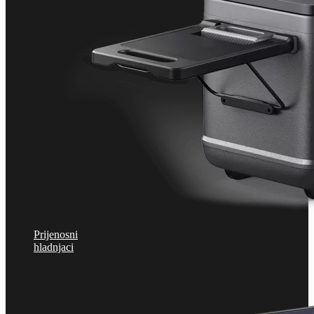
Prijenosni
hladnjaci