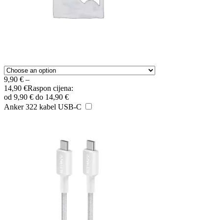
9,90
€
–
14,90
€
Raspon cijena:
od 9,90 € do 14,90 €
Anker 322 kabel USB-C