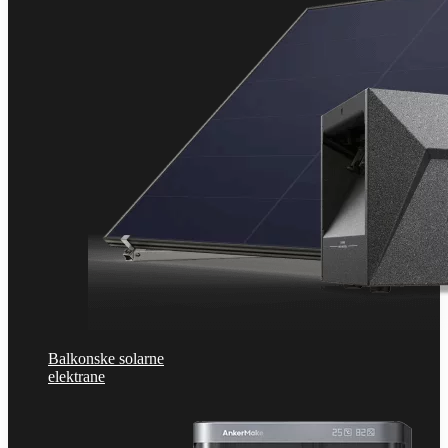
Balkonske solarne
elektrane