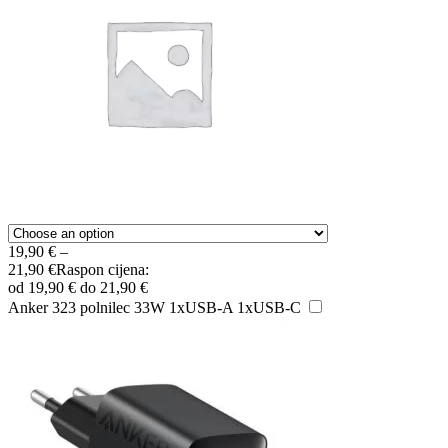
19,90
€
–
21,90
€
Raspon cijena:
od 19,90 € do 21,90 €
Anker 323 polnilec 33W 1xUSB-A 1xUSB-C