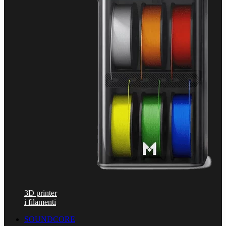
3D printer
i filamenti
SOUNDCORE