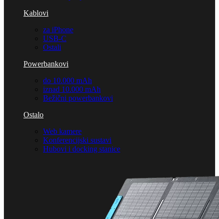
Kablovi
za iPhone
USB-C
Ostali
Powerbankovi
do 10.000 mAh
iznad 10.000 mAh
Bežični powerbankovi
Ostalo
Web kamere
Konferencijski sustavi
Hubovi i docking stanice