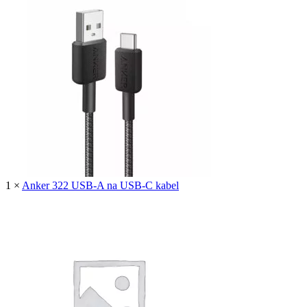
1
×
Anker 322 USB-A na USB-C kabel