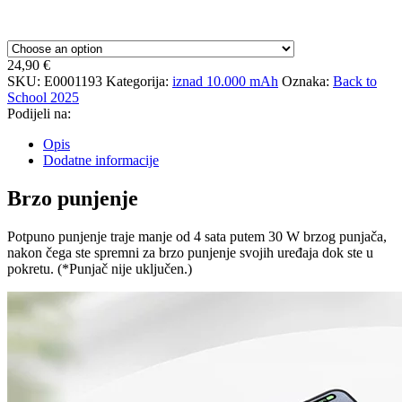
24,90
€
SKU:
E0001193
Kategorija:
iznad 10.000 mAh
Oznaka:
Back to
School 2025
Podijeli na:
Opis
Dodatne informacije
Brzo punjenje
Potpuno punjenje traje manje od 4 sata putem 30 W brzog punjača,
nakon čega ste spremni za brzo punjenje svojih uređaja dok ste u
pokretu. (*Punjač nije uključen.)