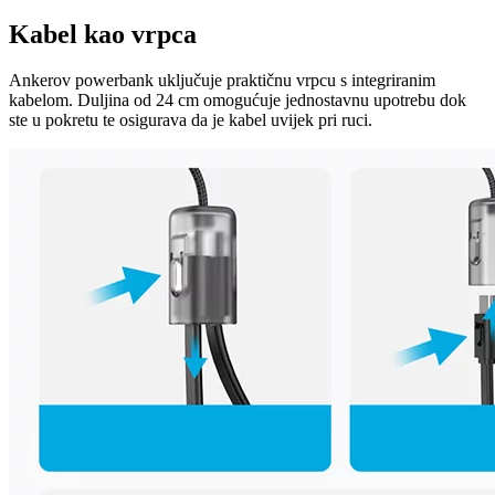
Kabel kao vrpca
Ankerov powerbank uključuje praktičnu vrpcu s integriranim
kabelom. Duljina od 24 cm omogućuje jednostavnu upotrebu dok
ste u pokretu te osigurava da je kabel uvijek pri ruci.