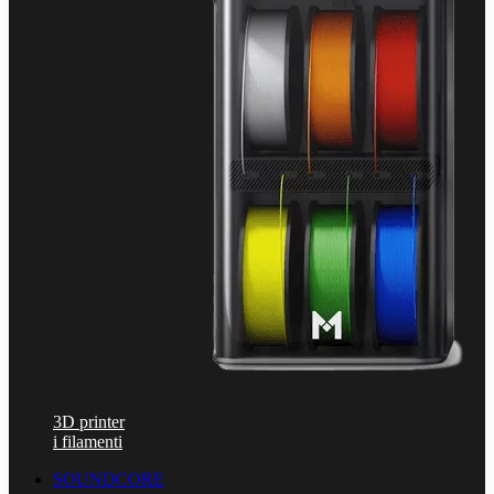
3D printer
i filamenti
SOUNDCORE