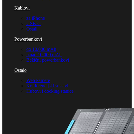
Kablovi
za iPhone
USB-C
Ostali
Powerbankovi
do 10.000 mAh
iznad 10.000 mAh
Bežični powerbankovi
Ostalo
Web kamere
Konferencijski sustavi
Hubovi i docking stanice