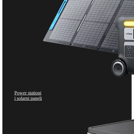
Power stationi
i solarni paneli