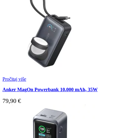
Pročitaj više
Anker MagOn Powerbank 10.000 mAh, 35W
79,90
€