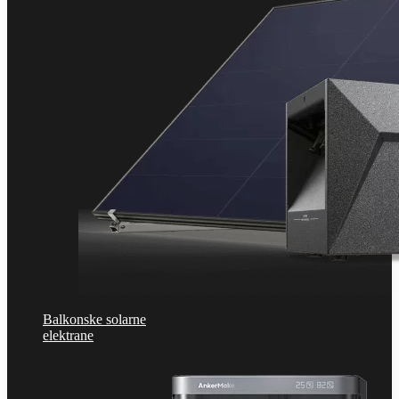
Balkonske solarne
elektrane