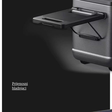
Prijenosni
hladnjaci