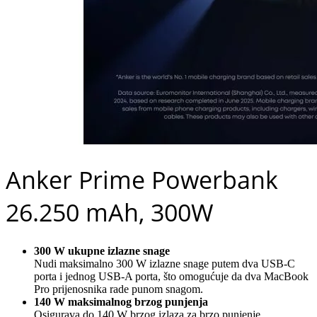
Anker Prime Powerbank
26.250 mAh, 300W
300 W ukupne izlazne snage
Nudi maksimalno 300 W izlazne snage putem dva USB-C
porta i jednog USB-A porta, što omogućuje da dva MacBook
Pro prijenosnika rade punom snagom.
140 W maksimalnog brzog punjenja
Osigurava do 140 W brzog izlaza za brzo punjenje