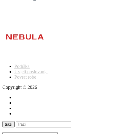
Podrška
Uvjeti poslovanja
Povrat robe
Copyright © 2026
traži