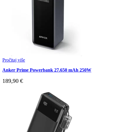
Pročitaj više
Anker Prime Powerbank 27.650 mAh 250W
189,90
€