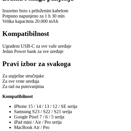
Izuzetno brzo s priloženim kabelom
Potpuno napunjeno za 1 h 30 min
Velika kapaciteta 20.000 mAh
Kompatibilnost
Ugrađeni USB-C za sve vaše uređaje
Jedan Power bank za sve uređaje
Pravi izbor za svakoga
Za uspješne stručnjake
Za sve vrste uređaja
Za rad na putovanjima
Kompatibilnost
iPhone 15 / 14 / 13 / 12 / SE serija
Samsung S23 / S22 / S21 serija
Google Pixel 7 / 6 / 5 serija
iPad mini / Air / Pro serija
MacBook Air / Pro