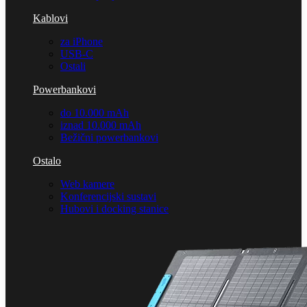
Kablovi
za iPhone
USB-C
Ostali
Powerbankovi
do 10.000 mAh
iznad 10.000 mAh
Bežični powerbankovi
Ostalo
Web kamere
Konferencijski sustavi
Hubovi i docking stanice