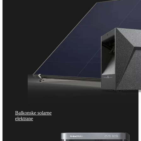
Balkonske solarne
elektrane