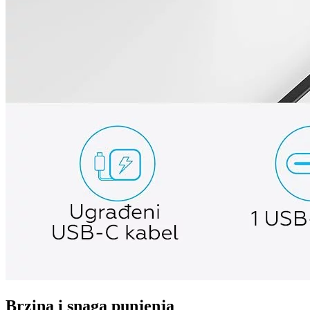
Brzina i snaga punjenja