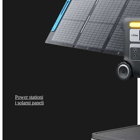
Power stationi
i solarni paneli