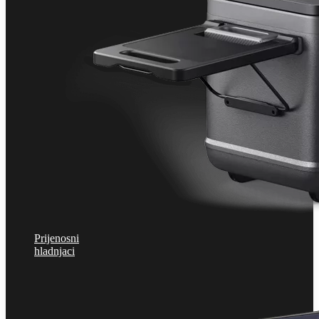
Prijenosni
hladnjaci