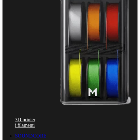
3D printer
i filamenti
SOUNDCORE