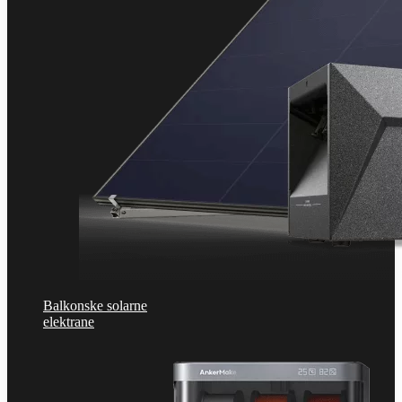
Balkonske solarne
elektrane