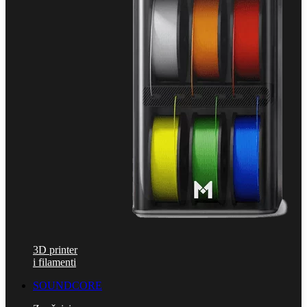
3D printer
i filamenti
SOUNDCORE