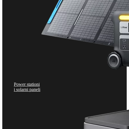
Power stationi
i solarni paneli