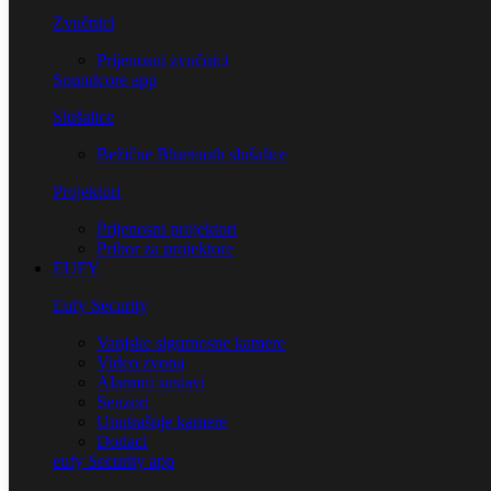
Zvučnici
Prijenosni zvučnici
Soundcore app
Slušalice
Bežične Bluetooth slušalice
Projektori
Prijenosni projektori
Pribor za projektore
EUFY
Eufy Security
Vanjske sigurnosne kamere
Video zvona
Alarmni sustavi
Senzori
Unutrašnje kamere
Dodaci
eufy Security app