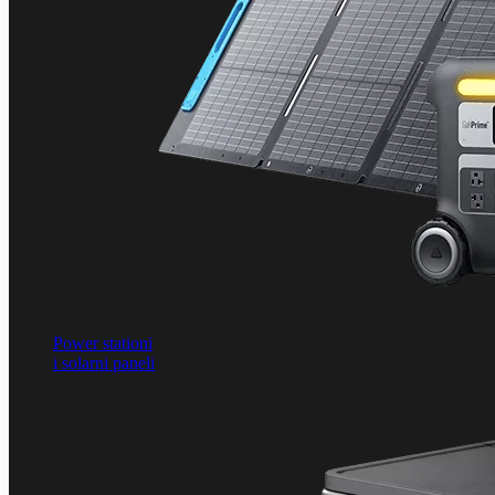
Power stationi
i solarni paneli