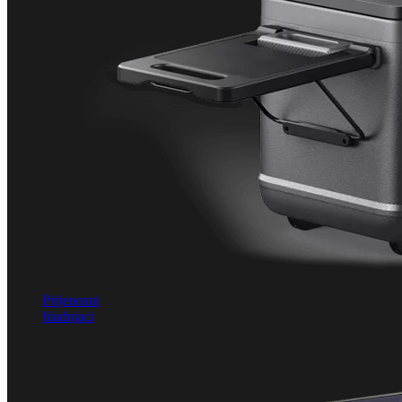
Prijenosni
hladnjaci