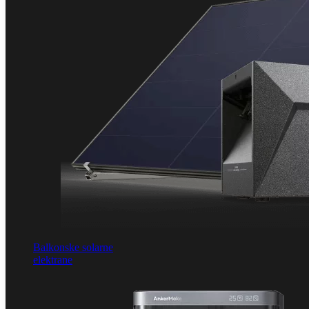
Balkonske solarne
elektrane