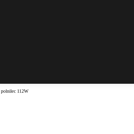
 polnilec 112W