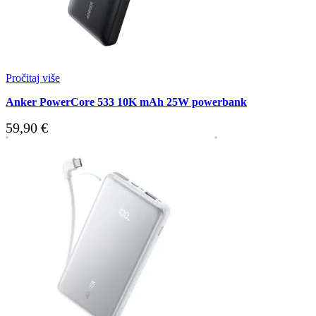
Pročitaj više
Anker PowerCore 533 10K mAh 25W powerbank
59,90
€