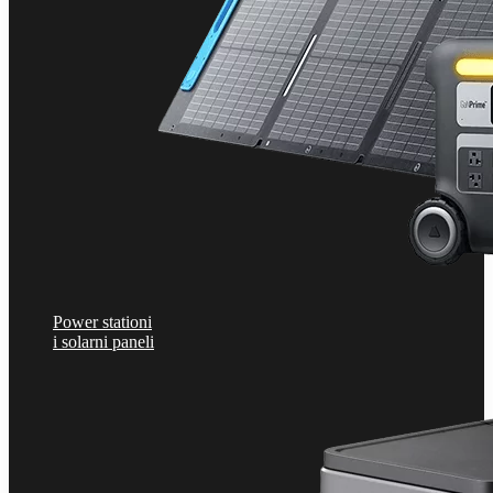
Power stationi
i solarni paneli