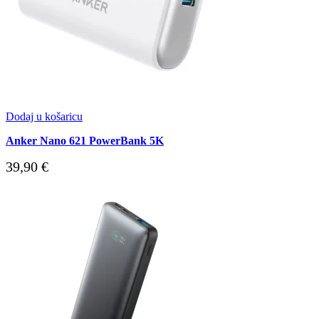
Dodaj u košaricu
Anker Nano 621 PowerBank 5K
39,90
€