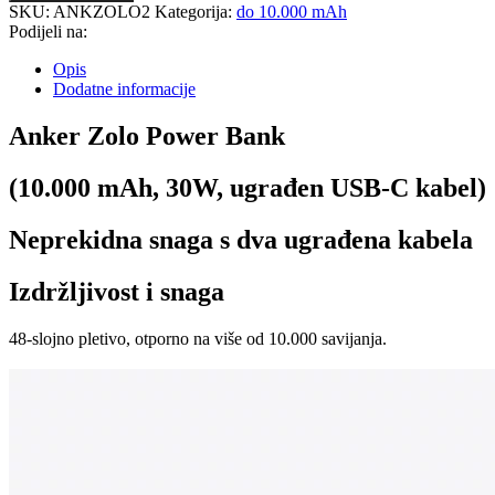
SKU:
ANKZOLO2
Kategorija:
do 10.000 mAh
Podijeli na:
Opis
Dodatne informacije
Anker Zolo Power Bank
(10.000 mAh, 30W, ugrađen USB-C kabel)
Neprekidna snaga s dva ugrađena kabela
Izdržljivost i snaga
48-slojno pletivo, otporno na više od 10.000 savijanja.