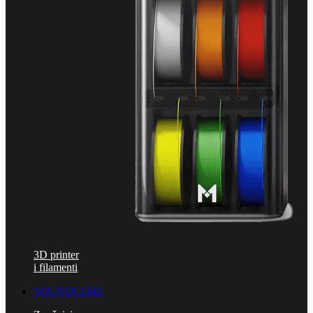
3D printer
i filamenti
SOUNDCORE