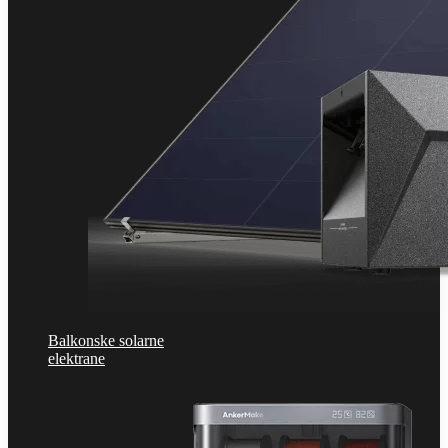
Balkonske solarne
elektrane