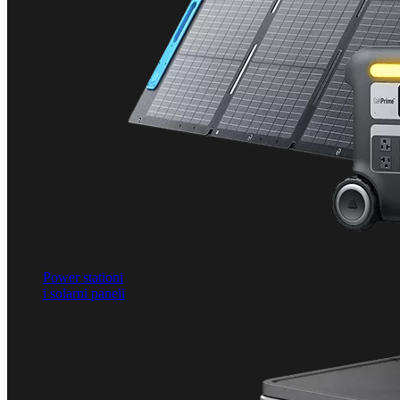
Power stationi
i solarni paneli