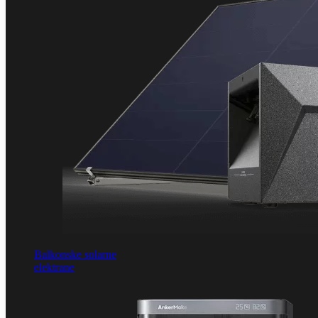
Balkonske solarne
elektrane