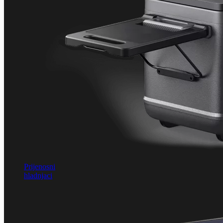
Prijenosni
hladnjaci