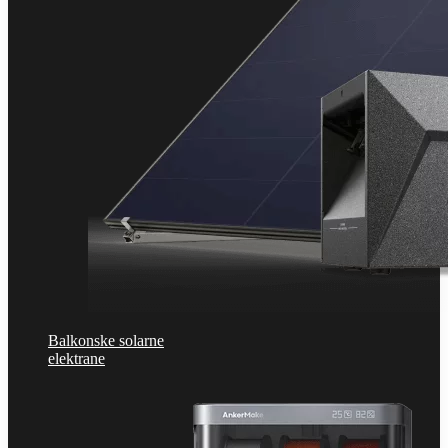
Balkonske solarne
elektrane