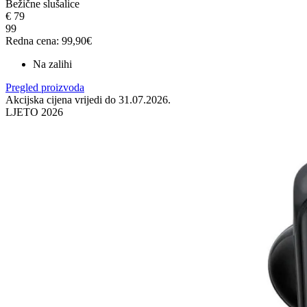
Bežične slušalice
€
79
99
Redna cena: 99,90€
Na zalihi
Pregled proizvoda
Akcijska cijena vrijedi do 31.07.2026.
LJETO 2026