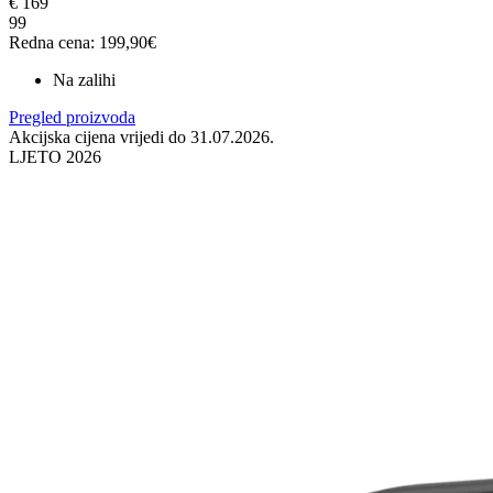
€
169
99
Redna cena: 199,90€
Na zalihi
Pregled proizvoda
Akcijska cijena vrijedi do 31.07.2026.
LJETO 2026