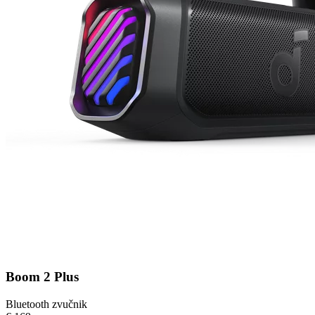
Boom 2 Plus
Bluetooth zvučnik