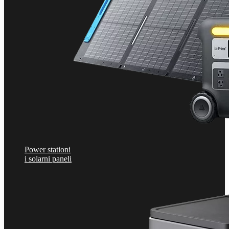
Power stationi
i solarni paneli