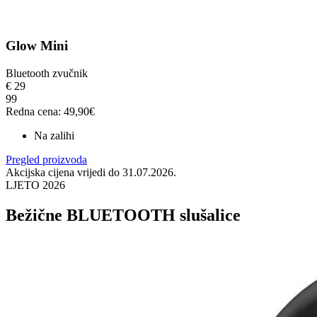
Glow Mini
Bluetooth zvučnik
€
29
99
Redna cena: 49,90€
Na zalihi
Pregled proizvoda
Akcijska cijena vrijedi do 31.07.2026.
LJETO 2026
Bežične BLUETOOTH slušalice