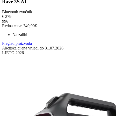
Rave 3S AI
Bluetooth zvučnik
€
279
99€
Redna cena: 349,90€
Na zalihi
Pregled proizvoda
Akcijska cijena vrijedi do 31.07.2026.
LJETO 2026