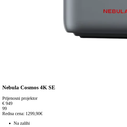
Nebula Cosmos 4K SE
Prijenosni projektor
€
949
99
Redna cena: 1299,90€
Na zalihi