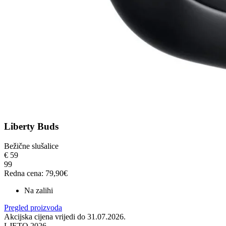
Liberty Buds
Bežične slušalice
€
59
99
Redna cena: 79,90€
Na zalihi
Pregled proizvoda
Akcijska cijena vrijedi do 31.07.2026.
LJETO 2026