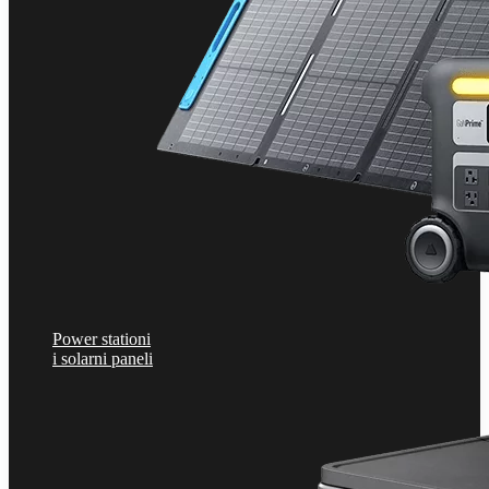
Power stationi
i solarni paneli