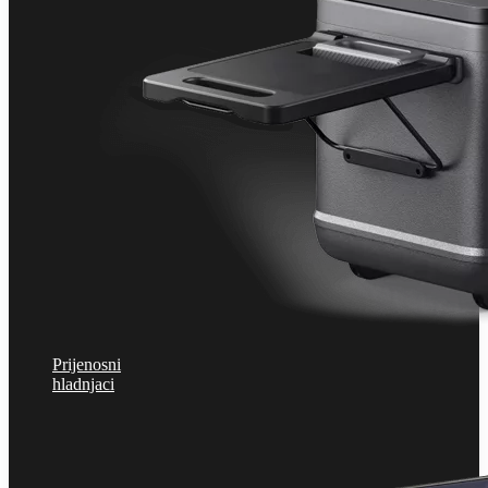
Prijenosni
hladnjaci