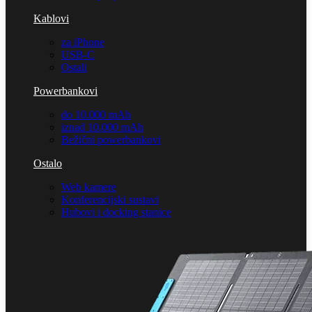
Kablovi
za iPhone
USB-C
Ostali
Powerbankovi
do 10.000 mAh
iznad 10.000 mAh
Bežični powerbankovi
Ostalo
Web kamere
Konferencijski sustavi
Hubovi i docking stanice