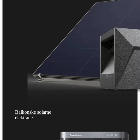
Balkonske solarne
elektrane