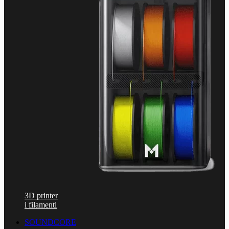
3D printer
i filamenti
SOUNDCORE